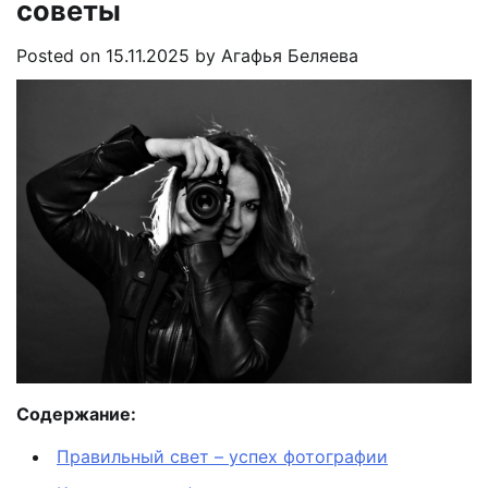
советы
Posted on
15.11.2025
by
Агафья Беляева
Содержание:
Правильный свет – успех фотографии