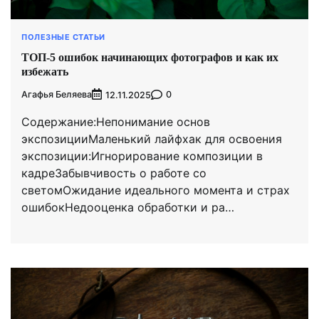
ПОЛЕЗНЫЕ СТАТЬИ
ТОП-5 ошибок начинающих фотографов и как их
избежать
Агафья Беляева
0
12.11.2025
Содержание:Непонимание основ
экспозицииМаленький лайфхак для освоения
экспозиции:Игнорирование композиции в
кадреЗабывчивость о работе со
светомОжидание идеального момента и страх
ошибокНедооценка обработки и ра…