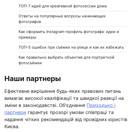
ТОП-7 идей для креативной фотосессии дома
Ответы на популярные вопросы начинающих
фотографов
Как оформить Instagram-профиль фотографа: идеи и
примеры
ТОП-5 ошибок при съёмке на улице и как их избежать
Как правильно выбрать объектив для портретной
фотосъёмки
Наши партнеры
Ефективне вирішення будь-яких правових питань
вимагає високої кваліфікації та швидкої реакції на
зміни в законодавстві. Об'єднання
Приходько і
партнери
гарантує прозорі умови співпраці та
надання чітких рекомендацій від провідних юристів
Києва.