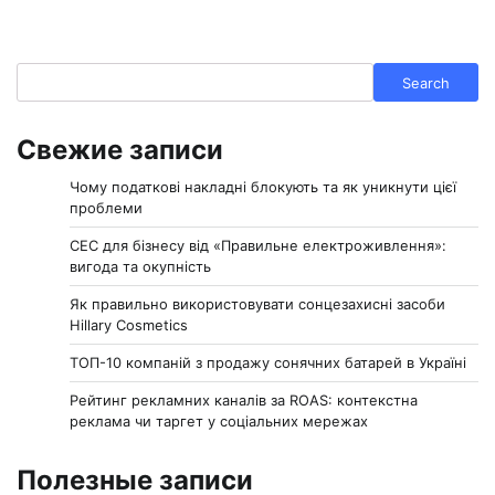
Search
Search
Свежие записи
Чому податкові накладні блокують та як уникнути цієї
проблеми
СЕС для бізнесу від «Правильне електроживлення»:
вигода та окупність
Як правильно використовувати сонцезахисні засоби
Hillary Cosmetics
ТОП-10 компаній з продажу сонячних батарей в Україні
Рейтинг рекламних каналів за ROAS: контекстна
реклама чи таргет у соціальних мережах
Полезные записи