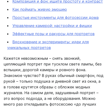
Композиция и фон: ищите простоту и контраст
Как поймать живую эмоцию
Простые инструменты для фотосессии дома
Управление камерой: настройки и фишки
Эффектные позы и ракурсы для портретов
Вдохновение и эксперименты: идеи для
уникальных портретов
Кажется невозможным – снять звонкий,
цепляющий портрет при тусклом свете лампы, без
вспышки, дорогой камеры и ровного фона.
Знакомое чувство? В руках обычный смартфон, под
рукой – только подушка и дневной свет из окна, а
в голове крутятся образы с обложек модных
журналов. На самом деле, задушевный портрет –
это вопрос подхода, а не оборудования. Можно
много раз откладывать фотосессию «до лучших