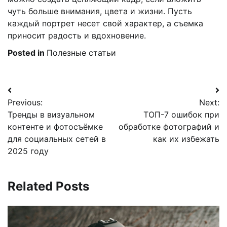
чуть больше внимания, цвета и жизни. Пусть
каждый портрет несет свой характер, а съемка
приносит радость и вдохновение.
Posted in
Полезные статьи
Навигация
Previous:
Next:
по
Тренды в визуальном
ТОП-7 ошибок при
записям
контенте и фотосъёмке
обработке фотографий и
для социальных сетей в
как их избежать
2025 году
Related Posts