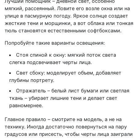
Лучший помощник – дневной свет, особенно
мягкий, рассеянный. Ловите его возле окна или на
улице в пасмурную погоду. Яркое солнце создает
жесткие тени и морщинки, а вот облака или тонкая
тюль становятся естественными софтбоксами.
Попробуйте такие варианты освещения:
Стоя спиной к окну: мягкий поток света
слегка подсвечивает черты лица.
Свет сбоку: моделирует объем, добавляет
глубины портрету.
Отражатель – белый лист бумаги или светлая
ткань – убирает лишние тени и делает свет
равномернее.
Главное правило – смотрите на модель, а не на
технику. Иногда достаточно повернуться на пару
градусов или присесть, чтобы черты лица заиграли