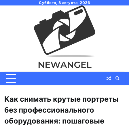
Skip
Суббота, 8 августа, 2026
to
content
Как снимать крутые портреты
без профессионального
оборудования: пошаговые