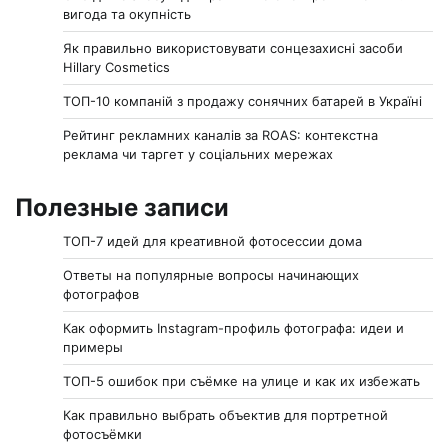
вигода та окупність
Як правильно використовувати сонцезахисні засоби
Hillary Cosmetics
ТОП-10 компаній з продажу сонячних батарей в Україні
Рейтинг рекламних каналів за ROAS: контекстна
реклама чи таргет у соціальних мережах
Полезные записи
ТОП-7 идей для креативной фотосессии дома
Ответы на популярные вопросы начинающих
фотографов
Как оформить Instagram-профиль фотографа: идеи и
примеры
ТОП-5 ошибок при съёмке на улице и как их избежать
Как правильно выбрать объектив для портретной
фотосъёмки