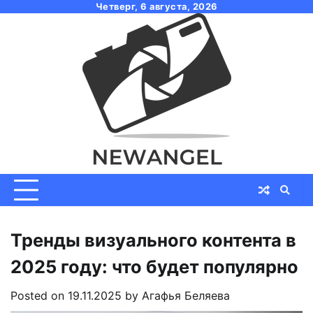
Skip
Четверг, 6 августа, 2026
to
content
Тренды визуального контента в
2025 году: что будет популярно
Posted on
19.11.2025
by
Агафья Беляева