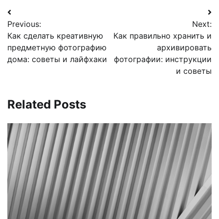
Навигация
Previous:
Next:
по
Как сделать креативную
Как правильно хранить и
записям
предметную фотографию
архивировать
дома: советы и лайфхаки
фотографии: инструкции
и советы
Related Posts