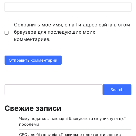
Сохранить моё имя, email и адрес сайта в этом
браузере для последующих моих
комментариев.
Search
Search
Свежие записи
Чому податкові накладні блокують та як уникнути цієї
проблеми
СЕС для бізнесу від «Правильне електроживлення»: