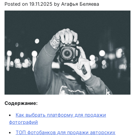
Posted on
19.11.2025
by
Агафья Беляева
Содержание:
Как выбрать платформу для продажи
фотографий
ТОП фотобанков для продажи авторских