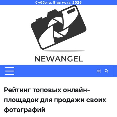
Skip
Суббота, 8 августа, 2026
to
content
Рейтинг топовых онлайн-
площадок для продажи своих
фотографий