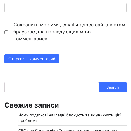
Сохранить моё имя, email и адрес сайта в этом
браузере для последующих моих
комментариев.
Search
Search
Свежие записи
Чому податкові накладні блокують та як уникнути цієї
проблеми
СЕС для бізнесу від «Правильне електроживлення»: