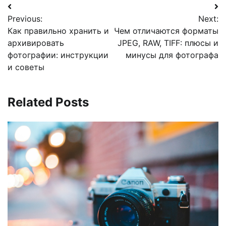
Навигация
Previous:
Next:
по
Как правильно хранить и
Чем отличаются форматы
записям
архивировать
JPEG, RAW, TIFF: плюсы и
фотографии: инструкции
минусы для фотографа
и советы
Related Posts