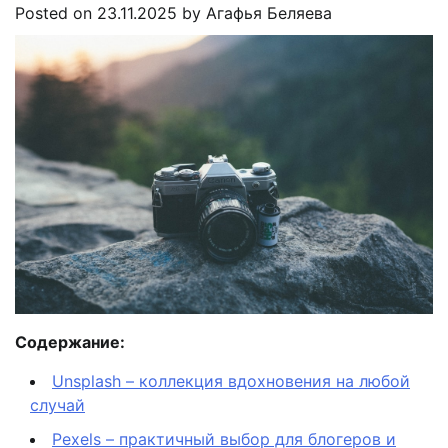
Posted on
23.11.2025
by
Агафья Беляева
Содержание:
Unsplash – коллекция вдохновения на любой
случай
Pexels – практичный выбор для блогеров и