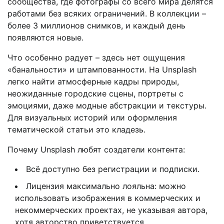
сообщества, где фотографы со всего мира делятся
работами без всяких ограничений. В коллекции –
более 3 миллионов снимков, и каждый день
появляются новые.
Что особенно радует – здесь нет ощущения
«банальности» и штампованности. На Unsplash
легко найти атмосферные кадры природы,
неожиданные городские сцены, портреты с
эмоциями, даже модные абстракции и текстуры.
Для визуальных историй или оформления
тематической статьи это кладезь.
Почему Unsplash любят создатели контента:
Всё доступно без регистрации и подписки.
Лицензия максимально лояльна: можно
использовать изображения в коммерческих и
некоммерческих проектах, не указывая автора,
хотя авторство приветствуется.