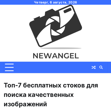
Skip
Четверг, 6 августа, 2026
to
content
Топ-7 бесплатных стоков для
поиска качественных
изображений