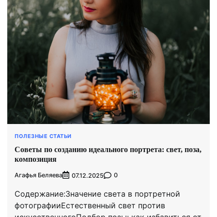
ПОЛЕЗНЫЕ СТАТЬИ
Советы по созданию идеального портрета: свет, поза,
композиция
Агафья Беляева
0
07.12.2025
Содержание:Значение света в портретной
фотографииЕстественный свет против
искусственногоПодбор позы: как избавиться от