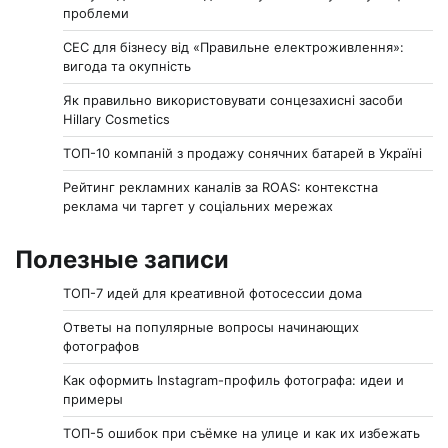
проблеми
СЕС для бізнесу від «Правильне електроживлення»:
вигода та окупність
Як правильно використовувати сонцезахисні засоби
Hillary Cosmetics
ТОП-10 компаній з продажу сонячних батарей в Україні
Рейтинг рекламних каналів за ROAS: контекстна
реклама чи таргет у соціальних мережах
Полезные записи
ТОП-7 идей для креативной фотосессии дома
Ответы на популярные вопросы начинающих
фотографов
Как оформить Instagram-профиль фотографа: идеи и
примеры
ТОП-5 ошибок при съёмке на улице и как их избежать