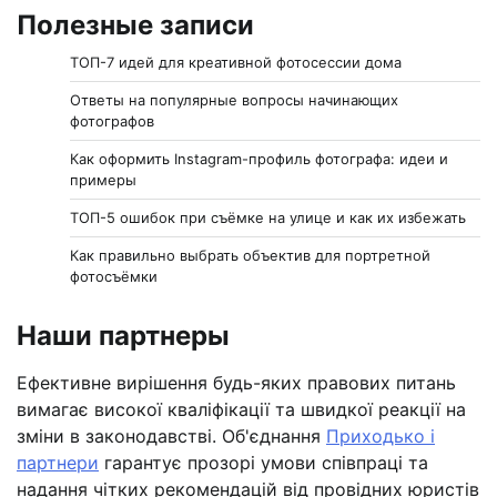
Полезные записи
ТОП-7 идей для креативной фотосессии дома
Ответы на популярные вопросы начинающих
фотографов
Как оформить Instagram-профиль фотографа: идеи и
примеры
ТОП-5 ошибок при съёмке на улице и как их избежать
Как правильно выбрать объектив для портретной
фотосъёмки
Наши партнеры
Ефективне вирішення будь-яких правових питань
вимагає високої кваліфікації та швидкої реакції на
зміни в законодавстві. Об'єднання
Приходько і
партнери
гарантує прозорі умови співпраці та
надання чітких рекомендацій від провідних юристів