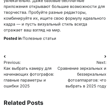
увлекательно. Даже базовые бесплатные
приложения открывают большие возможности для
творчества. Пробуйте разные редакторы,
комбинируйте их, ищите свою формулу идеального
кадра — и пусть визуальный стиль всегда
отражает ваш взгляд на мир.
Posted in
Полезные статьи
Навигация
Previous:
Next:
по
Как выбрать камеру для
Сравнение зеркальных и
записям
начинающих фотографов:
беззеркальных
главные параметры и
фотоаппаратов: что
ошибки 2025
выбрать в 2025 году
Related Posts