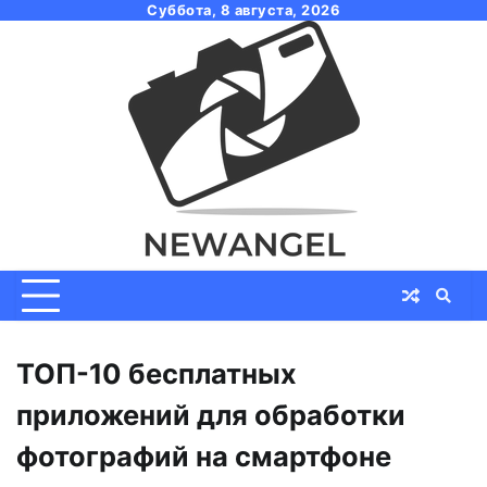
Skip
Суббота, 8 августа, 2026
to
content
ТОП-10 бесплатных
приложений для обработки
фотографий на смартфоне