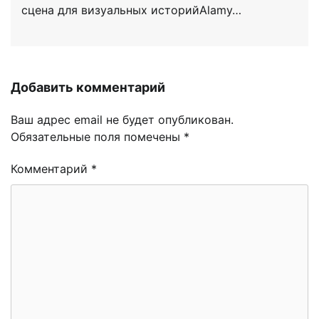
сцена для визуальных историйAlamy…
Добавить комментарий
Ваш адрес email не будет опубликован.
Обязательные поля помечены
*
Комментарий
*