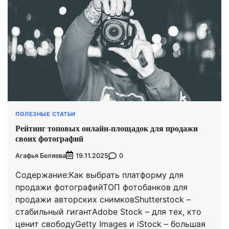
ПОЛЕЗНЫЕ СТАТЬИ
Рейтинг топовых онлайн-площадок для продажи
своих фотографий
Агафья Беляева
0
19.11.2025
Содержание:Как выбрать платформу для
продажи фотографийТОП фотобанков для
продажи авторских снимковShutterstock –
стабильный гигантAdobe Stock – для тех, кто
ценит свободуGetty Images и iStock – большая