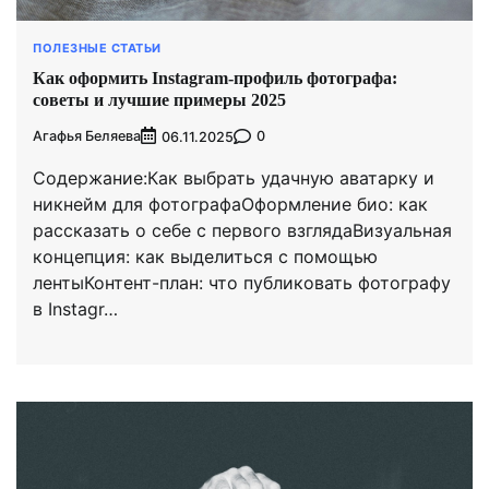
ПОЛЕЗНЫЕ СТАТЬИ
Как оформить Instagram-профиль фотографа:
советы и лучшие примеры 2025
Агафья Беляева
0
06.11.2025
Содержание:Как выбрать удачную аватарку и
никнейм для фотографаОформление био: как
рассказать о себе с первого взглядаВизуальная
концепция: как выделиться с помощью
лентыКонтент-план: что публиковать фотографу
в Instagr…