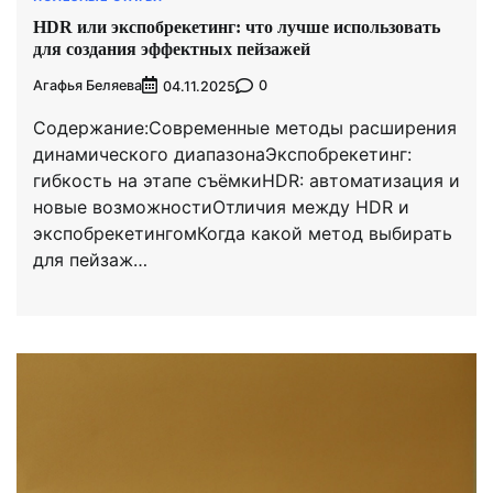
HDR или экспобрекетинг: что лучше использовать
для создания эффектных пейзажей
Агафья Беляева
0
04.11.2025
Содержание:Современные методы расширения
динамического диапазонаЭкспобрекетинг:
гибкость на этапе съёмкиHDR: автоматизация и
новые возможностиОтличия между HDR и
экспобрекетингомКогда какой метод выбирать
для пейзаж…