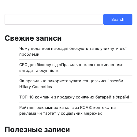
Search
Search
Свежие записи
Чому податкові накладні блокують та як уникнути цієї
проблеми
СЕС для бізнесу від «Правильне електроживлення»:
вигода та окупність
Як правильно використовувати сонцезахисні засоби
Hillary Cosmetics
ТОП-10 компаній з продажу сонячних батарей в Україні
Рейтинг рекламних каналів за ROAS: контекстна
реклама чи таргет у соціальних мережах
Полезные записи