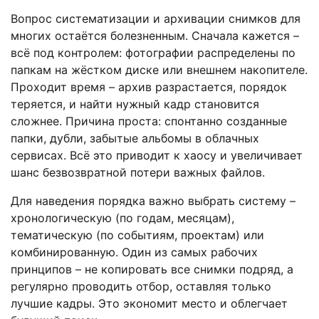
Вопрос систематизации и архивации снимков для
многих остаётся болезненным. Сначала кажется –
всё под контролем: фотографии распределены по
папкам на жёстком диске или внешнем накопителе.
Проходит время – архив разрастается, порядок
теряется, и найти нужный кадр становится
сложнее. Причина проста: спонтанно созданные
папки, дубли, забытые альбомы в облачных
сервисах. Всё это приводит к хаосу и увеличивает
шанс безвозвратной потери важных файлов.
Для наведения порядка важно выбрать систему –
хронологическую (по годам, месяцам),
тематическую (по событиям, проектам) или
комбинированную. Один из самых рабочих
принципов – не копировать все снимки подряд, а
регулярно проводить отбор, оставляя только
лучшие кадры. Это экономит место и облегчает