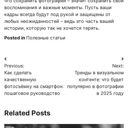
что сохранить фотографии – значит сохранить свои
воспоминания и важные моменты. Пусть ваши
кадры всегда будут под рукой и защищены от
любых неожиданностей – ведь это часть вашей
истории, которую так не хочется терять.
Posted in
Полезные статьи
Навигация
Previous:
Next:
по
Как сделать
Тренды в визуальном
записям
качественную
контенте: что будет
фотосъёмку на смартфон:
популярно в фотографии
пошаговое руководство
в 2025 году
Related Posts