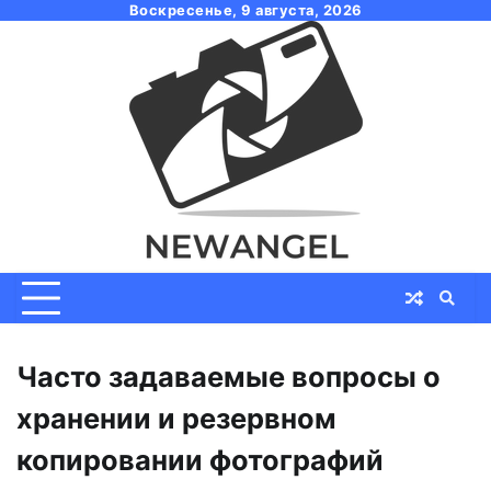
Skip
Воскресенье, 9 августа, 2026
to
content
Часто задаваемые вопросы о
хранении и резервном
копировании фотографий