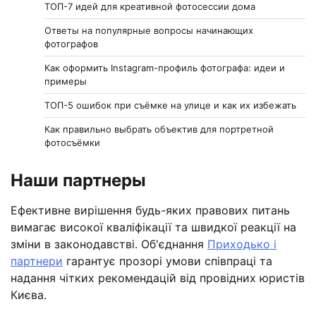
ТОП-7 идей для креативной фотосессии дома
Ответы на популярные вопросы начинающих
фотографов
Как оформить Instagram-профиль фотографа: идеи и
примеры
ТОП-5 ошибок при съёмке на улице и как их избежать
Как правильно выбрать объектив для портретной
фотосъёмки
Наши партнеры
Ефективне вирішення будь-яких правових питань
вимагає високої кваліфікації та швидкої реакції на
зміни в законодавстві. Об'єднання
Приходько і
партнери
гарантує прозорі умови співпраці та
надання чітких рекомендацій від провідних юристів
Києва.