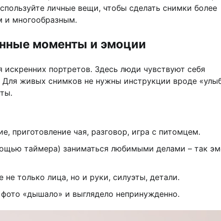
спользуйте личные вещи, чтобы сделать снимки более
м и многообразным.
енные моменты и эмоции
я искренних портретов. Здесь люди чувствуют себя
о. Для живых снимков не нужны инструкции вроде «улы
ты.
е, приготовление чая, разговор, игра с питомцем.
омощью таймера) заниматься любимыми делами – так э
не только лица, но и руки, силуэты, детали.
ы фото «дышало» и выглядело непринужденно.