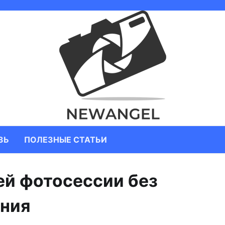
ЗЬ
ПОЛЕЗНЫЕ СТАТЬИ
й фотосессии без
ания