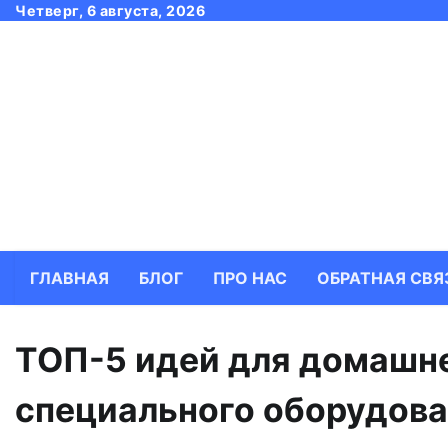
Skip
Четверг, 6 августа, 2026
to
content
ГЛАВНАЯ
БЛОГ
ПРО НАС
ОБРАТНАЯ СВЯ
ТОП-5 идей для домашне
специального оборудов