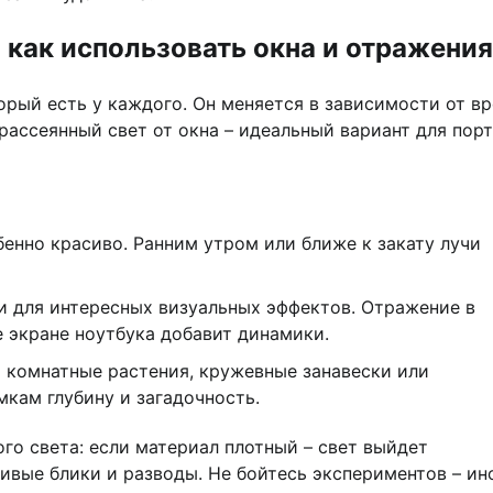
: как использовать окна и отражения
орый есть у каждого. Он меняется в зависимости от в
рассеянный свет от окна – идеальный вариант для пор
бенно красиво. Ранним утром или ближе к закату лучи
 для интересных визуальных эффектов. Отражение в
 экране ноутбука добавит динамики.
 комнатные растения, кружевные занавески или
кам глубину и загадочность.
го света: если материал плотный – свет выйдет
ивые блики и разводы. Не бойтесь экспериментов – ин