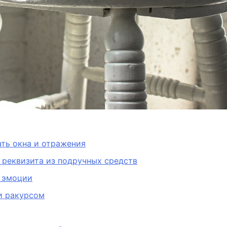
ать окна и отражения
 реквизита из подручных средств
 эмоции
и ракурсом