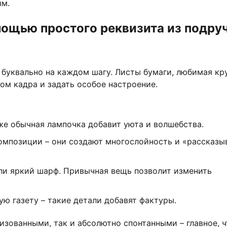
ым.
мощью простого реквизита из подру
и буквально на каждом шагу. Листы бумаги, любимая кр
ом кадра и задать особое настроение.
же обычная лампочка добавит уюта и волшебства.
композиции – они создают многослойность и «рассказы
или яркий шарф. Привычная вещь позволит изменить
ю газету – такие детали добавят фактуры.
зованными, так и абсолютно спонтанными – главное, 