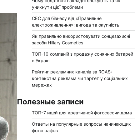
Чому податкові накладні блокують та як
уникнути цієї проблеми
СЕС для бізнесу від «Правильне
електроживлення»: вигода та окупність
Як правильно використовувати сонцезахисні
засоби Hillary Cosmetics
ТОП-10 компаній з продажу сонячних батарей
в Україні
Рейтинг рекламних каналів за ROAS:
контекстна реклама чи таргет у соціальних
мережах
Полезные записи
ТОП-7 идей для креативной фотосессии дома
Ответы на популярные вопросы начинающих
фотографов