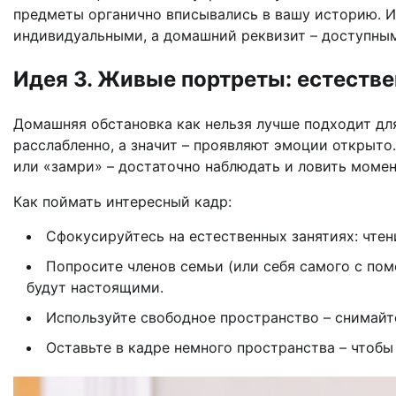
предметы органично вписывались в вашу историю. И
индивидуальными, а домашний реквизит – доступны
Идея 3. Живые портреты: естеств
Домашняя обстановка как нельзя лучше подходит дл
расслабленно, а значит – проявляют эмоции открыт
или «замри» – достаточно наблюдать и ловить момен
Как поймать интересный кадр:
Сфокусируйтесь на естественных занятиях: чтени
Попросите членов семьи (или себя самого с п
будут настоящими.
Используйте свободное пространство – снимайте 
Оставьте в кадре немного пространства – чтоб