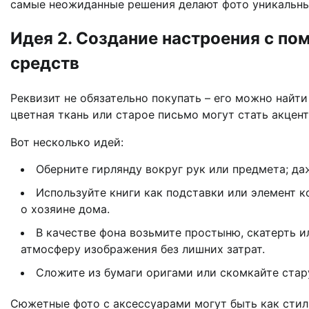
самые неожиданные решения делают фото уникальн
Идея 2. Создание настроения с по
средств
Реквизит не обязательно покупать – его можно найт
цветная ткань или старое письмо могут стать акцент
Вот несколько идей:
Оберните гирлянду вокруг рук или предмета; да
Используйте книги как подставки или элемент 
о хозяине дома.
В качестве фона возьмите простыню, скатерть 
атмосферу изображения без лишних затрат.
Сложите из бумаги оригами или скомкайте стару
Сюжетные фото с аксессуарами могут быть как стили