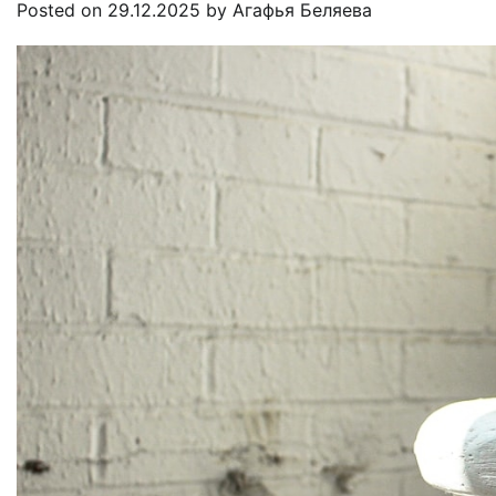
Posted on
29.12.2025
by
Агафья Беляева