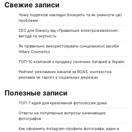
Свежие записи
Чому податкові накладні блокують та як уникнути цієї
проблеми
СЕС для бізнесу від «Правильне електроживлення»:
вигода та окупність
Як правильно використовувати сонцезахисні засоби
Hillary Cosmetics
ТОП-10 компаній з продажу сонячних батарей в Україні
Рейтинг рекламних каналів за ROAS: контекстна
реклама чи таргет у соціальних мережах
Полезные записи
ТОП-7 идей для креативной фотосессии дома
Ответы на популярные вопросы начинающих
фотографов
Как оформить Instagram-профиль фотографа: идеи и