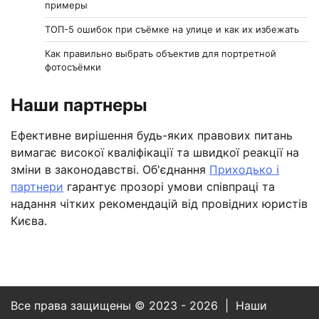
примеры
ТОП-5 ошибок при съёмке на улице и как их избежать
Как правильно выбрать объектив для портретной
фотосъёмки
Наши партнеры
Ефективне вирішення будь-яких правових питань
вимагає високої кваліфікації та швидкої реакції на
зміни в законодавстві. Об'єднання
Приходько і
партнери
гарантує прозорі умови співпраці та
надання чітких рекомендацій від провідних юристів
Києва.
Все права защищены © 2023 - 2026 | Наши