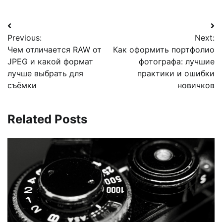
Навигация
Previous:
Next:
по
Чем отличается RAW от
Как оформить портфолио
записям
JPEG и какой формат
фотографа: лучшие
лучше выбрать для
практики и ошибки
съёмки
новичков
Related Posts