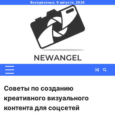
Skip
Воскресенье, 9 августа, 2026
to
content
Советы по созданию
креативного визуального
контента для соцсетей