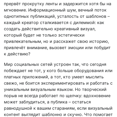
прервёт прокрутку ленты и задержится хотя бы на
мгновение. Информационный шум, вечный поток
однотипных публикаций, усталость от шаблонов –
каждый креатор сталкивается с дилеммой: как
создать действительно креативный визуал,
который будет не только эстетически
привлекательным, но и расскажет свою историю,
привлечёт внимание, вызовет эмоции или побудит
к действию?
Мир социальных сетей устроен так, что сегодня
побеждает не тот, у кого больше оборудования или
платных приложений, а тот, кто умеет мыслить
свежо, не боится экспериментировать и работать с
уникальным визуальным языком. Но творческий
порыв не всегда работает по щелчку: вдохновение
может заблудиться, а публика – остаться
равнодушной к вашим стараниям, если визуальный
контент выглядит шаблонно и скучно. Что помогает