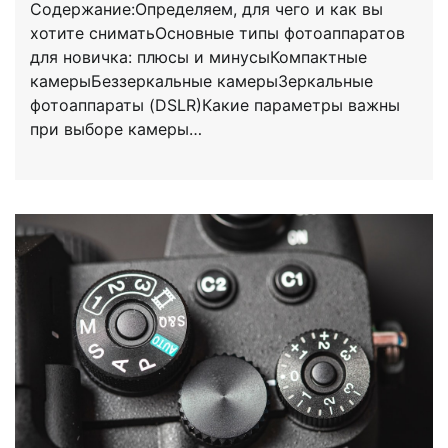
Содержание:Определяем, для чего и как вы
хотите сниматьОсновные типы фотоаппаратов
для новичка: плюсы и минусыКомпактные
камерыБеззеркальные камерыЗеркальные
фотоаппараты (DSLR)Какие параметры важны
при выборе камеры…