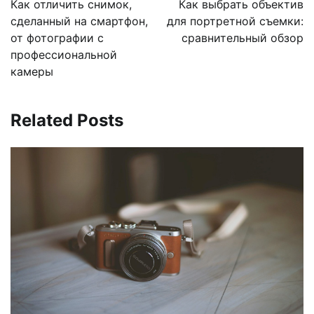
Как отличить снимок,
Как выбрать объектив
записям
сделанный на смартфон,
для портретной съемки:
от фотографии с
сравнительный обзор
профессиональной
камеры
Related Posts