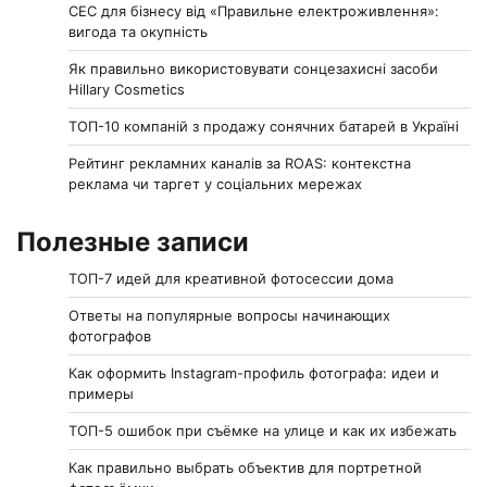
СЕС для бізнесу від «Правильне електроживлення»:
вигода та окупність
Як правильно використовувати сонцезахисні засоби
Hillary Cosmetics
ТОП-10 компаній з продажу сонячних батарей в Україні
Рейтинг рекламних каналів за ROAS: контекстна
реклама чи таргет у соціальних мережах
Полезные записи
ТОП-7 идей для креативной фотосессии дома
Ответы на популярные вопросы начинающих
фотографов
Как оформить Instagram-профиль фотографа: идеи и
примеры
ТОП-5 ошибок при съёмке на улице и как их избежать
Как правильно выбрать объектив для портретной