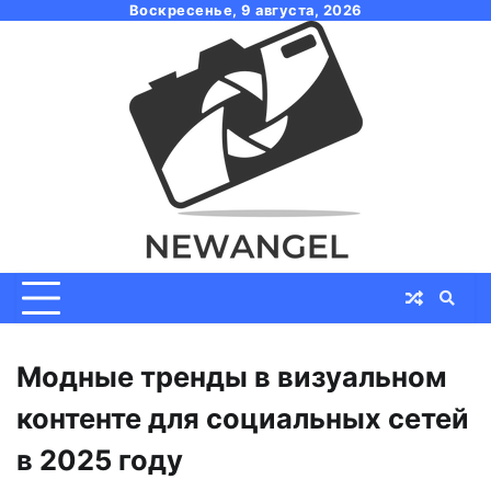
Skip
Воскресенье, 9 августа, 2026
to
content
Модные тренды в визуальном
контенте для социальных сетей
в 2025 году