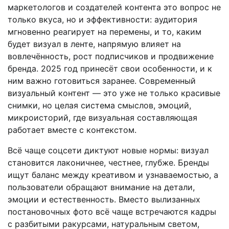
маркетологов и создателей контента это вопрос не
только вкуса, но и эффективности: аудитория
мгновенно реагирует на перемены, и то, каким
будет визуал в ленте, напрямую влияет на
вовлечённость, рост подписчиков и продвижение
бренда. 2025 год принесёт свои особенности, и к
ним важно готовиться заранее. Современный
визуальный контент — это уже не только красивые
снимки, но целая система смыслов, эмоций,
микроисторий, где визуальная составляющая
работает вместе с контекстом.
Всё чаще соцсети диктуют новые нормы: визуал
становится лаконичнее, честнее, глубже. Бренды
ищут баланс между креативом и узнаваемостью, а
пользователи обращают внимание на детали,
эмоции и естественность. Вместо вылизанных
постановочных фото всё чаще встречаются кадры
с разбитыми ракурсами, натуральным светом,