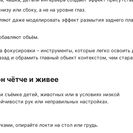
изу или сбоку, а не на уровне глаз.
ляют даже моделировать эффект размытия заднего пл
добавляют объём.
ка фокусировки – инструменты, которые легко освоить
назад и обрамить главный объект контекстом, чем стара
н чётче и живее
и съёмке детей, животных или в условиях низкой
тойчивости рук или неправильных настройках.
ками, опирайте локти на стол или грудь.