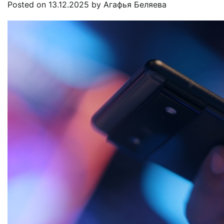
Posted on
13.12.2025
by
Агафья Беляева