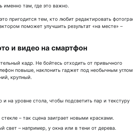
 именно там, где это важно.
это пригодится тем, кто любит редактировать фотогр
актором поможет улучшить результат «на месте» –
то и видео на смартфон
тельный кадр. Не бойтесь отходить от привычного
лефон повыше, наклонить гаджет под необычным углом
ний, крупный.
о и на уровне стола, чтобы подсветить пар и текстуру
 стекле – так сцена заиграет новыми красками.
 свет – например, у окна или в тени от дерева.