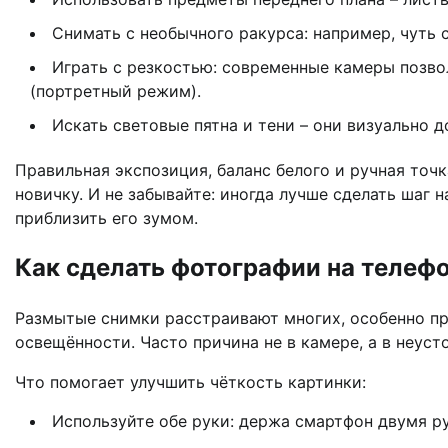
Снимать с необычного ракурса: например, чуть сн
Игрaть с резкостью: современные камеры позво
(портретный режим).
Искать световые пятна и тени – они визуально 
Правильная экспозиция, баланс белого и ручная точ
новичку. И не забывайте: иногда лучше сделать шаг 
приблизить его зумом.
Как сделать фотографии на телефо
Размытые снимки расстраивают многих, особенно пр
освещённости. Часто причина не в камере, а в неус
Что помогает улучшить чёткость картинки:
Используйте обе руки: держа смартфон двумя ру