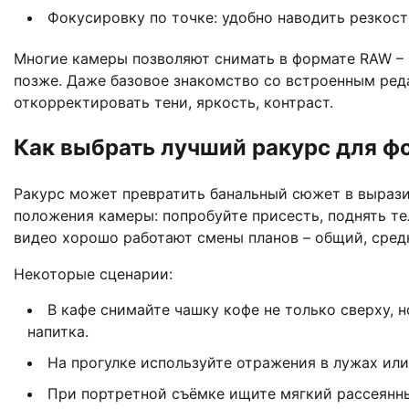
Фокусировку по точке: удобно наводить резкость
Многие камеры позволяют снимать в формате RAW – 
позже. Даже базовое знакомство со встроенным ред
откорректировать тени, яркость, контраст.
Как выбрать лучший ракурс для фо
Ракурс может превратить банальный сюжет в вырази
положения камеры: попробуйте присесть, поднять те
видео хорошо работают смены планов – общий, сред
Некоторые сценарии:
В кафе снимайте чашку кофе не только сверху, н
напитка.
На прогулке используйте отражения в лужах или
При портретной съёмке ищите мягкий рассеянный