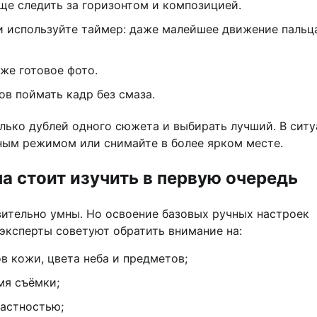
ще следить за горизонтом и композицией.
и используйте таймер: даже малейшее движение пальц
же готовое фото.
в поймать кадр без смаза.
лько дублей одного сюжета и выбирать лучший. В ситу
чным режимом или снимайте в более ярком месте.
а стоит изучить в первую очередь
ительно умны. Но освоение базовых ручных настроек
эксперты советуют обратить внимание на:
в кожи, цвета неба и предметов;
мя съёмки;
астностью;