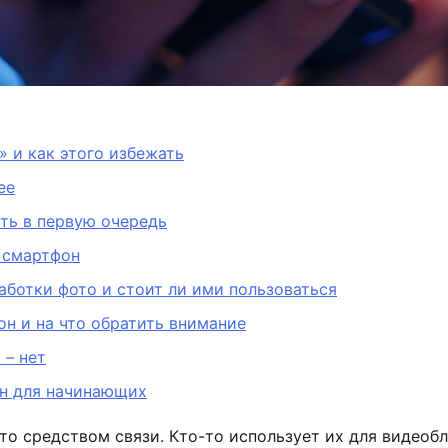
 и как этого избежать
ее
ть в первую очередь
а смартфон
ботки фото и стоит ли ими пользоваться
н и на что обратить внимание
 – нет
он для начинающих
о средством связи. Кто-то использует их для видеобл