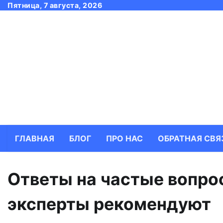
Skip
Пятница, 7 августа, 2026
to
content
ГЛАВНАЯ
БЛОГ
ПРО НАС
ОБРАТНАЯ СВЯ
Ответы на частые вопро
эксперты рекомендуют