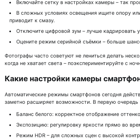
Включайте сетку в настройках камеры – так про
В сложных условиях освещения ищите опору ил
приводит к смазу.
Отключите цифровой зум – лучше кадрировать у
Оцените режим серийной съёмки – больше шансо
Фотографы часто советуют не лениться делать неско
когда не хватает света – поэкспериментируйте с но
Какие настройки камеры смартфон
Автоматические режимы смартфонов сегодня действ
заметно расширяет возможности. В первую очередь 
Баланс белого: корректное отображение оттенко
Экспозицию: регулировку яркости прямо во вре
Режим HDR – для сложных сцен с высокой контр