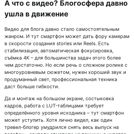
А что с видео? Блогосфера давно
ушла в движение
Видео для блога давно стало самостоятельным
жанром. И тут смартфон может дать фору камерам
в скорости создания stories или Reels. Есть
стабилизация, автоматическая фокусировка,
съёмка 4K – для большинства задач этого более
чем достаточно. Но если речь о сложном ролике с
многоуровневым сюжетом, нужен хороший звук и
продуманный свет, профессиональная техника
даст больше гибкости.
Да и монтаж на большом экране, состыковка
кадров, работа с LUT-таблицами требует
определённого уровня исходника – тут смартфон
может уступить. Хотя лично видел, как один
тревел-блогер умудрился снять весь выпуск на