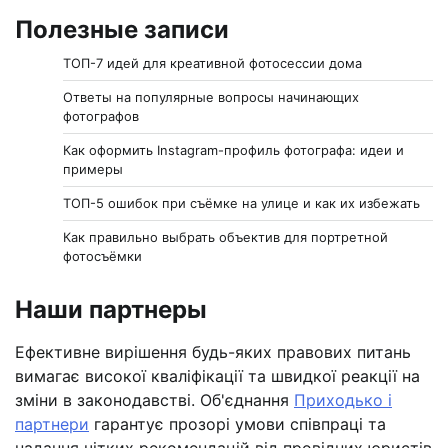
Полезные записи
ТОП-7 идей для креативной фотосессии дома
Ответы на популярные вопросы начинающих
фотографов
Как оформить Instagram-профиль фотографа: идеи и
примеры
ТОП-5 ошибок при съёмке на улице и как их избежать
Как правильно выбрать объектив для портретной
фотосъёмки
Наши партнеры
Ефективне вирішення будь-яких правових питань
вимагає високої кваліфікації та швидкої реакції на
зміни в законодавстві. Об'єднання
Приходько і
партнери
гарантує прозорі умови співпраці та