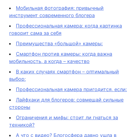
Мобильная фотография: привычный
инструмент современного блогера
Профессиональная камера: когда картинка
говорит сама за себя
Преимущества «большой» камеры:
Смартфон против камеры: когда важна
мобильность, а когда – качество
В каких случаях смартфон – оптимальный
выбор:
Профессиональная камера пригодится, если:
Лайфхаки для блогеров: совмещай сильные
стороны
Ограничения и мифы: стоит ли гнаться за
техникой?
А что с видео? Блогосфера давно ушла в