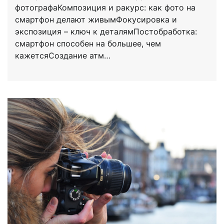
фотографаКомпозиция и ракурс: как фото на
смартфон делают живымФокусировка и
экспозиция – ключ к деталямПостобработка:
смартфон способен на большее, чем
кажетсяСоздание атм…