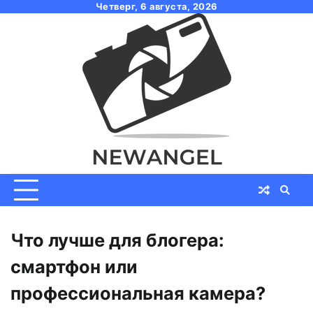
Skip
Четверг, 6 августа, 2026
to
content
Что лучше для блогера:
смартфон или
профессиональная камера?