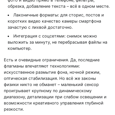
фото и видео прямо в телефоне, фильтры,
обрезка, добавление текста – всё в одном месте.
Лаконичные форматы: для сторис, постов и
коротких видео качество камеры смартфона
зачастую с лихвой достаточно.
Интеграция с соцсетями: снимок можно
выложить за минуту, не перебрасывая файлы на
компьютер.
Есть и очевидные ограничения. Да, последние
флагманы впечатляют технологиями:
искусственное размытие фона, ночной режим,
оптическая стабилизация. Но всё же законы
физики никто не обманет – маленький сенсор
проигрывает крупному по динамическому
диапазону, детализации при слабом освещении и
возможности креативного управления глубиной
резкости.