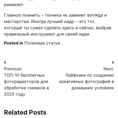
реквизит.
Главное помнить – техника не заменит взгляда и
мастерства. Иногда лучший кадр – это тот,
который ты сумел сделать здесь и сейчас, выбрав
правильный инструмент для своей идеи.
Posted in
Полезные статьи
Навигация
Previous:
Next:
по
ТОП-10 бесплатных
Лайфхаки по созданию
записям
фоторедакторов для
креативных фотографий в
обработки снимков в
домашних условиях
2025 году
Related Posts