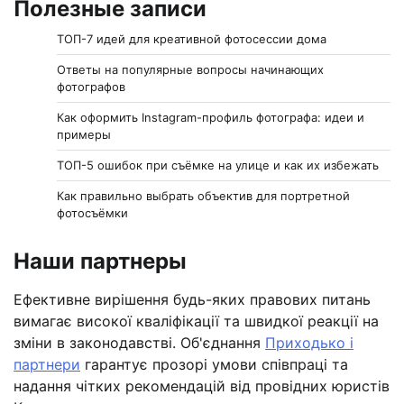
Полезные записи
ТОП-7 идей для креативной фотосессии дома
Ответы на популярные вопросы начинающих
фотографов
Как оформить Instagram-профиль фотографа: идеи и
примеры
ТОП-5 ошибок при съёмке на улице и как их избежать
Как правильно выбрать объектив для портретной
фотосъёмки
Наши партнеры
Ефективне вирішення будь-яких правових питань
вимагає високої кваліфікації та швидкої реакції на
зміни в законодавстві. Об'єднання
Приходько і
партнери
гарантує прозорі умови співпраці та
надання чітких рекомендацій від провідних юристів