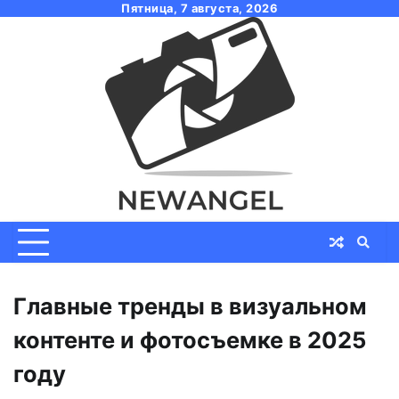
Skip
Пятница, 7 августа, 2026
to
content
Главные тренды в визуальном
контенте и фотосъемке в 2025
году