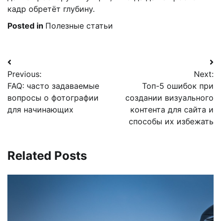
кадр обретёт глубину.
Posted in
Полезные статьи
Навигация
Previous:
Next:
по
FAQ: часто задаваемые
Топ-5 ошибок при
записям
вопросы о фотографии
создании визуального
для начинающих
контента для сайта и
способы их избежать
Related Posts