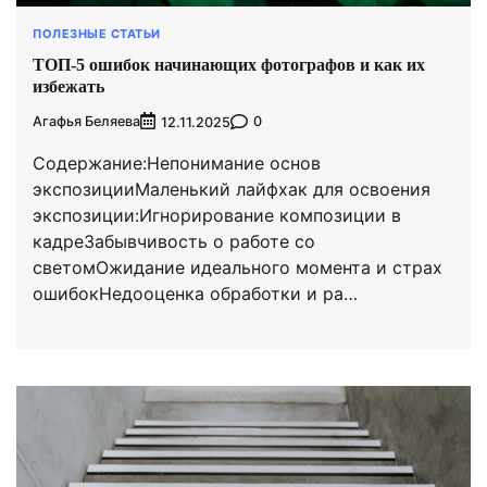
ПОЛЕЗНЫЕ СТАТЬИ
ТОП-5 ошибок начинающих фотографов и как их
избежать
Агафья Беляева
0
12.11.2025
Содержание:Непонимание основ
экспозицииМаленький лайфхак для освоения
экспозиции:Игнорирование композиции в
кадреЗабывчивость о работе со
светомОжидание идеального момента и страх
ошибокНедооценка обработки и ра…