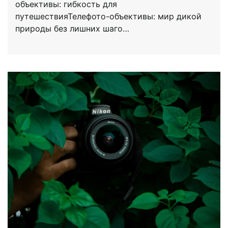
объективы: гибкость для
путешествияТелефото-объективы: мир дикой
природы без лишних шаго…