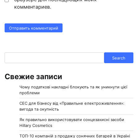
комментариев.
Search
Search
Свежие записи
Чому податкові накладні блокують та як уникнути цієї
проблеми
СЕС для бізнесу від «Правильне електроживлення»:
вигода та окупність
Як правильно використовувати сонцезахисні засоби
Hillary Cosmetics
ТОП-10 компаній з продажу сонячних батарей в Україні