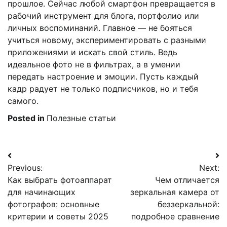
прошлое. Сейчас любой смартфон превращается в
рабочий инструмент для блога, портфолио или
личных воспоминаний. Главное — не бояться
учиться новому, экспериментировать с разными
приложениями и искать свой стиль. Ведь
идеальное фото не в фильтрах, а в умении
передать настроение и эмоции. Пусть каждый
кадр радует не только подписчиков, но и тебя
самого.
Posted in
Полезные статьи
Навигация
Previous:
Next:
по
Как выбрать фотоаппарат
Чем отличается
записям
для начинающих
зеркальная камера от
фотографов: основные
беззеркальной:
критерии и советы 2025
подробное сравнение