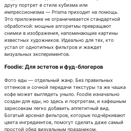
другу портрет в стиле кубизма или
импрессионизма — Prisma приходит на помощь.
Это приложение не ограничивается стандартной
обработкой: мощные алгоритмы превращают
снимки в изображения, напоминающие картины
известных художников. Идеально для тех, кто
устал от однотипных фильтров и жаждет
визуальных экспериментов.
Foodie: Для эстетов и фуд-блогеров
Фото еды — отдельный жанр. Без правильных
оттенков и сочной передачи текстуры та же чашка
кофе может выглядеть уныло. Foodie изначально
создан для еды, но здесь и портретам, и кафешным
зарисовкам легко добавить аппетитный вид.
Богатый арсенал фильтров, которые подчёркивают
цвета ингредиентов, помогут сделать даже самый
простой обед визуальным праздником.