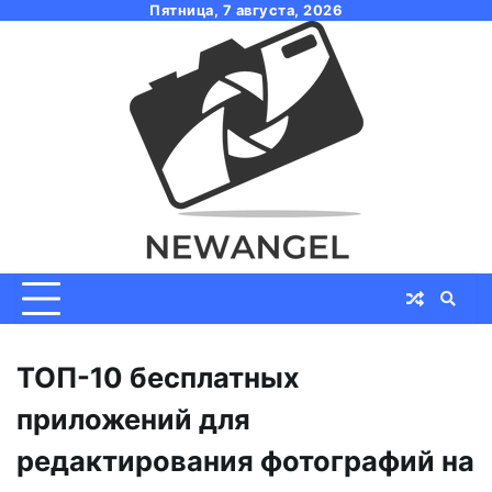
Skip
Пятница, 7 августа, 2026
to
content
ТОП-10 бесплатных
приложений для
редактирования фотографий на