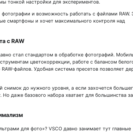
имы тонкой настройки для экспериментов.
 фотографии и возможность работать с файлами RAW. 
тые смартфоны и хочет максимального контроля над
та с RAW
давно стал стандартом в обработке фотографий. Мобил
струментам цветокоррекции, работе с балансом белог
 RAW-файлов. Удобная система пресетов позволяет де
й снимок до нужного уровня, а если захочется большег
 Но даже базового набора хватает для большинства за
нимализм
льтрами для фото»? VSCO давно занимает тут главные