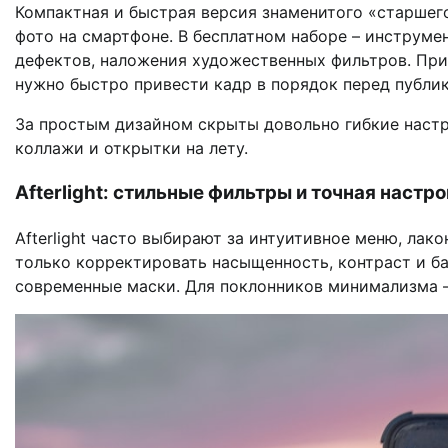
Компактная и быстрая версия знаменитого «старшег
фото на смартфоне. В бесплатном наборе – инструме
дефектов, наложения художественных фильтров. При
нужно быстро привести кадр в порядок перед публик
За простым дизайном скрыты довольно гибкие настр
коллажи и открытки на лету.
Afterlight: стильные фильтры и точная настр
Afterlight часто выбирают за интуитивное меню, лак
только корректировать насыщенность, контраст и ба
современные маски. Для поклонников минимализма –