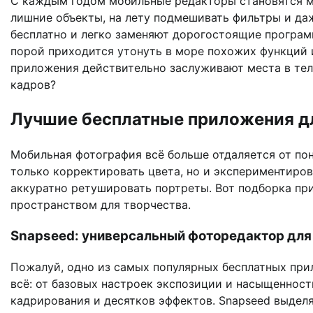
С каждым годом мобильные редакторы становятся м
лишние объекты, на лету подмешивать фильтры и даж
бесплатно и легко заменяют дорогостоящие програм
порой приходится утонуть в море похожих функций 
приложения действительно заслуживают места в тел
кадров?
Лучшие бесплатные приложения д
Мобильная фотография всё больше отдаляется от по
только корректировать цвета, но и экспериментиров
аккуратно ретушировать портреты. Вот подборка пр
пространством для творчества.
Snapseed: универсальный фоторедактор для
Пожалуй, одно из самых популярных бесплатных при
всё: от базовых настроек экспозиции и насыщеннос
кадрирования и десятков эффектов. Snapseed выдел