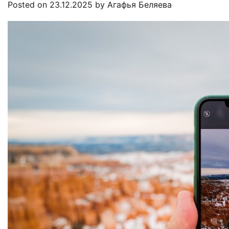
Posted on
23.12.2025
by
Агафья Беляева