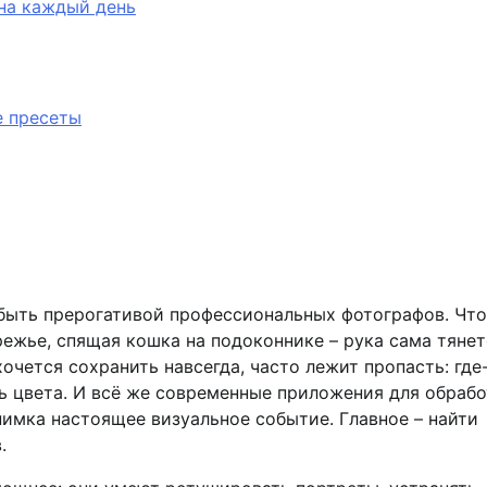
 на каждый день
е пресеты
быть прерогативой профессиональных фотографов. Что
режье, спящая кошка на подоконнике – рука сама тянет
очется сохранить навсегда, часто лежит пропасть: где
сть цвета. И всё же современные приложения для обраб
имка настоящее визуальное событие. Главное – найти
.