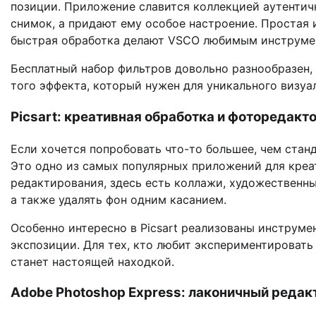
позиции. Приложение славится коллекцией аутентич
снимок, а придают ему особое настроение. Простая 
быстрая обработка делают VSCO любимым инструмент
Бесплатный набор фильтров довольно разнообразен,
того эффекта, который нужен для уникального визуа
Picsart: креативная обработка и фоторедакт
Если хочется попробовать что-то большее, чем стан
Это одно из самых популярных приложений для кре
редактирования, здесь есть коллажи, художественны
а также удалять фон одним касанием.
Особенно интересно в Picsart реализованы инструм
экспозиции. Для тех, кто любит экспериментировать 
станет настоящей находкой.
Adobe Photoshop Express: лаконичный редак