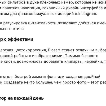
ных фильтров в духе плёночных камер, которые не ис
и понятная навигация, лаконичный дизайн интерфейса 
ом для фанатов визуальных историй в Instagram.
 а регулировка интенсивности позволяет добиться име
льного стиля.
ор с эффектами
дартная цветокоррекция, Picsart станет отличным выбо
ативной работы с изображениями. Помимо базового
е кисти, возможность добавлять клипарты, наклейки, т
енты для быстрой замены фона или создания двойной
и создавать нечто большее, чем просто фото – этот ре
тор на каждый день