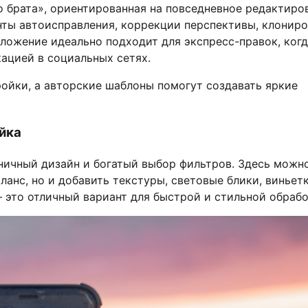
о брата», ориентированная на повседневное редактиро
нты автоисправления, коррекции перспективы, клонир
ложение идеально подходит для экспресс-правок, ког
ацией в социальных сетях.
ойки, а авторские шаблоны помогут создавать яркие
ойка
оничный дизайн и богатый выбор фильтров. Здесь можн
ланс, но и добавить текстуры, световые блики, виньет
 это отличный вариант для быстрой и стильной обрабо