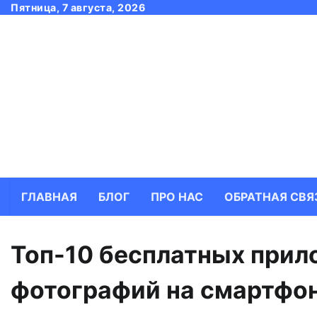
Skip
Пятница, 7 августа, 2026
to
content
ГЛАВНАЯ
БЛОГ
ПРО НАС
ОБРАТНАЯ СВЯ
Топ-10 бесплатных прил
фотографий на смартфо