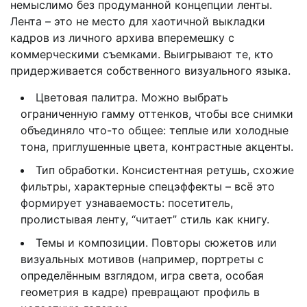
немыслимо без продуманной концепции ленты.
Лента – это не место для хаотичной выкладки
кадров из личного архива вперемешку с
коммерческими съемками. Выигрывают те, кто
придерживается собственного визуального языка.
Цветовая палитра. Можно выбрать
ограниченную гамму оттенков, чтобы все снимки
объединяло что-то общее: теплые или холодные
тона, приглушенные цвета, контрастные акценты.
Тип обработки. Консистентная ретушь, схожие
фильтры, характерные спецэффекты – всё это
формирует узнаваемость: посетитель,
пролистывая ленту, “читает” стиль как книгу.
Темы и композиции. Повторы сюжетов или
визуальных мотивов (например, портреты с
определённым взглядом, игра света, особая
геометрия в кадре) превращают профиль в