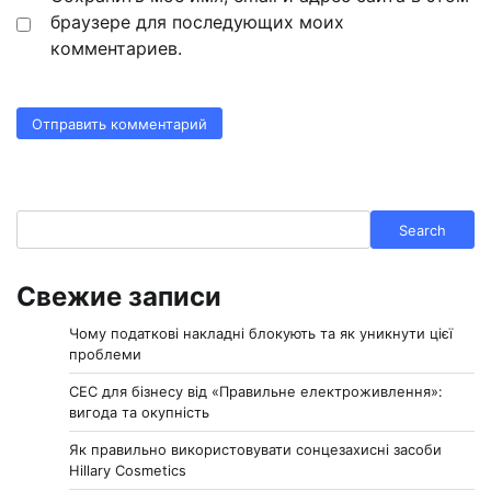
браузере для последующих моих
комментариев.
Search
Search
Свежие записи
Чому податкові накладні блокують та як уникнути цієї
проблеми
СЕС для бізнесу від «Правильне електроживлення»:
вигода та окупність
Як правильно використовувати сонцезахисні засоби
Hillary Cosmetics