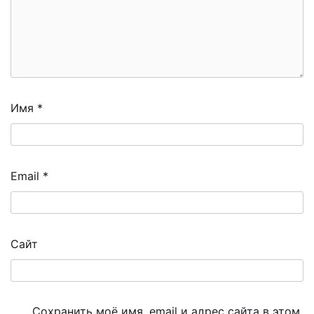
Имя
*
Email
*
Сайт
Сохранить моё имя, email и адрес сайта в этом