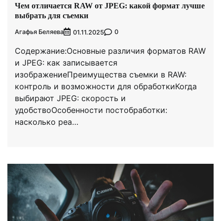
Чем отличается RAW от JPEG: какой формат лучше
выбрать для съемки
Агафья Беляева
0
01.11.2025
Содержание:Основные различия форматов RAW
и JPEG: как записывается
изображениеПреимущества съемки в RAW:
контроль и возможности для обработкиКогда
выбирают JPEG: скорость и
удобствоОсобенности постобработки:
насколько реа…