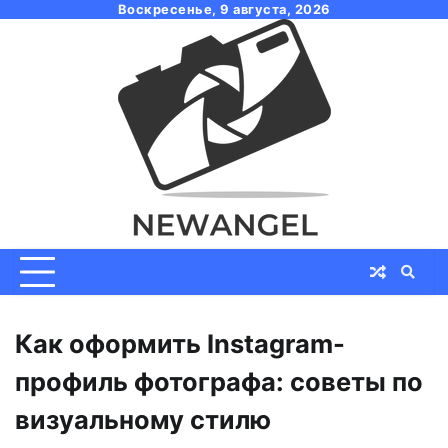
Skip
Воскресенье, 9 августа, 2026
to
content
Как оформить Instagram-
профиль фотографа: советы по
визуальному стилю