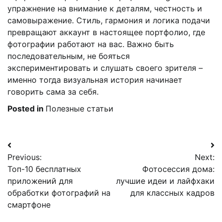
упражнение на внимание к деталям, честность и
самовыражение. Стиль, гармония и логика подачи
превращают аккаунт в настоящее портфолио, где
фотографии работают на вас. Важно быть
последовательным, не бояться
экспериментировать и слушать своего зрителя –
именно тогда визуальная история начинает
говорить сама за себя.
Posted in
Полезные статьи
Навигация
Previous:
Next:
по
Топ-10 бесплатных
Фотосессия дома:
записям
приложений для
лучшие идеи и лайфхаки
обработки фотографий на
для классных кадров
смартфоне