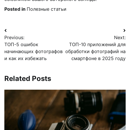
Posted in
Полезные статьи
Навигация
Previous:
Next:
по
ТОП-5 ошибок
ТОП-10 приложений для
записям
начинающих фотографов
обработки фотографий на
и как их избежать
смартфоне в 2025 году
Related Posts