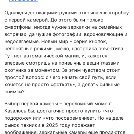
Однажды дрожащими руками открываешь коробку
с первой камерой. До этого были только
смартфоны, иногда чужие зеркалки на семейных
встречах, да чужие фотографии, вдохновляющие и
недосягаемые. Новый мир – серия кнопок,
непонятные режимы, меню, настройка объектива.
Тут нет автоматической магии, и, кажется,
впервые смотришь на привычные вещи глазами
охотника за моментом. За этим чувством стоит
простой вопрос: с чего начать свой путь, если
хочется не просто «фоткать», а делать сильные
снимки?
Выбор первой камеры – переломный момент.
Казалось бы, достаточно просто купить «что
подороже» или «что посовременнее». Но на деле
рынок техники в 2025 году поражает
воображение: зеркальные камеры еще продаются,