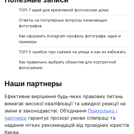
ТОП-7 идей для креативной фотосессии дома
Ответы на популярные вопросы начинающих
фотографов
Как оформить Instagram-профиль фотографа: идеи и
примеры
ТОП-5 ошибок при съёмке на улице и как их избежать
Как правильно выбрать объектив для портретной
фотосъёмки
Наши партнеры
Ефективне вирішення будь-яких правових питань
вимагає високої кваліфікації та швидкої реакції на
зміни в законодавстві. Об'єднання
Приходько і
партнери
гарантує прозорі умови співпраці та
надання чітких рекомендацій від провідних юристів
Києва.