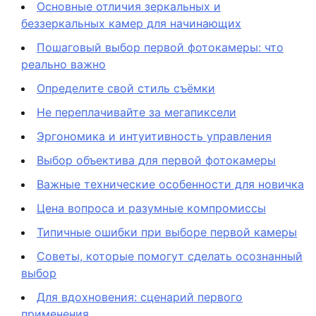
Основные отличия зеркальных и
беззеркальных камер для начинающих
Пошаговый выбор первой фотокамеры: что
реально важно
Определите свой стиль съёмки
Не переплачивайте за мегапиксели
Эргономика и интуитивность управления
Выбор объектива для первой фотокамеры
Важные технические особенности для новичка
Цена вопроса и разумные компромиссы
Типичные ошибки при выборе первой камеры
Советы, которые помогут сделать осознанный
выбор
Для вдохновения: сценарий первого
применения