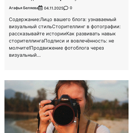
Агафья Беляева
0
04.11.2025
Содержание:Лицо вашего блога: узнаваемый
визуальный стильСторителлинг в фотографии:
рассказывайте историиКак развивать навык
сторителлингаПодписи и вовлечённость: не
молчите!Продвижение фотоблога через
визуальный…