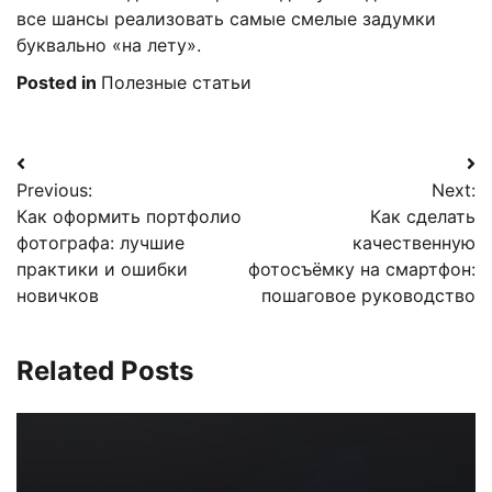
все шансы реализовать самые смелые задумки
буквально «на лету».
Posted in
Полезные статьи
Навигация
Previous:
Next:
по
Как оформить портфолио
Как сделать
записям
фотографа: лучшие
качественную
практики и ошибки
фотосъёмку на смартфон:
новичков
пошаговое руководство
Related Posts