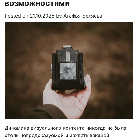
возможностями
Posted on
21.10.2025
by
Агафья Беляева
Динамика визуального контента никогда не была
столь непредсказуемой и захватывающей.