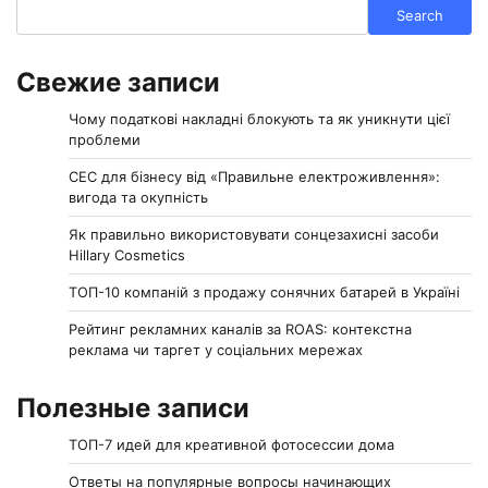
Search
Search
Свежие записи
Чому податкові накладні блокують та як уникнути цієї
проблеми
СЕС для бізнесу від «Правильне електроживлення»:
вигода та окупність
Як правильно використовувати сонцезахисні засоби
Hillary Cosmetics
ТОП-10 компаній з продажу сонячних батарей в Україні
Рейтинг рекламних каналів за ROAS: контекстна
реклама чи таргет у соціальних мережах
Полезные записи
ТОП-7 идей для креативной фотосессии дома
Ответы на популярные вопросы начинающих