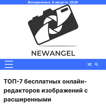
Skip
Воскресенье, 9 августа, 2026
to
content
ТОП-7 бесплатных онлайн-
редакторов изображений с
расширенными