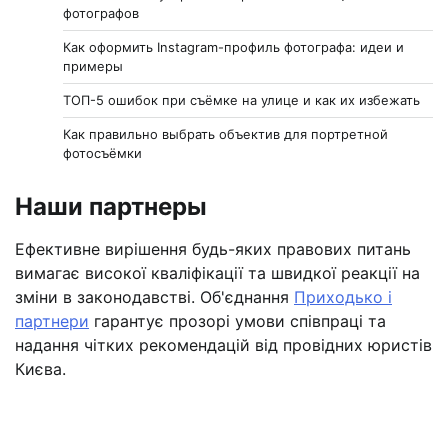
фотографов
Как оформить Instagram-профиль фотографа: идеи и
примеры
ТОП-5 ошибок при съёмке на улице и как их избежать
Как правильно выбрать объектив для портретной
фотосъёмки
Наши партнеры
Ефективне вирішення будь-яких правових питань
вимагає високої кваліфікації та швидкої реакції на
зміни в законодавстві. Об'єднання
Приходько і
партнери
гарантує прозорі умови співпраці та
надання чітких рекомендацій від провідних юристів
Києва.