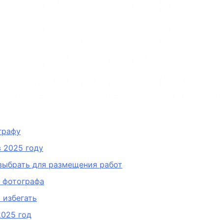
графу
 2025 году
выбрать для размещения работ
 фотографа
 избегать
2025 год