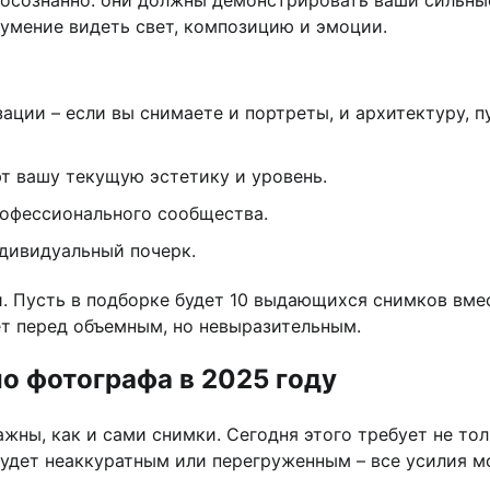
 умение видеть свет, композицию и эмоции.
ции – если вы снимаете и портреты, и архитектуру, п
т вашу текущую эстетику и уровень.
рофессионального сообщества.
дивидуальный почерк.
и. Пусть в подборке будет 10 выдающихся снимков вме
ет перед объемным, но невыразительным.
о фотографа в 2025 году
жны, как и сами снимки. Сегодня этого требует не то
будет неаккуратным или перегруженным – все усилия м