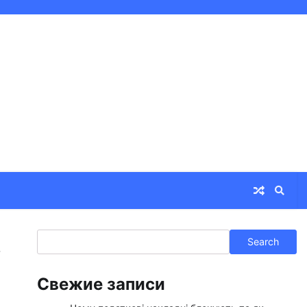
Search
в
Search
Свежие записи