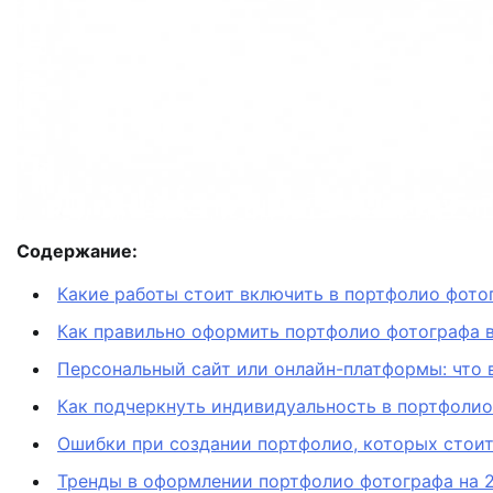
Содержание:
Какие работы стоит включить в портфолио фото
Как правильно оформить портфолио фотографа в
Персональный сайт или онлайн-платформы: что 
Как подчеркнуть индивидуальность в портфолио
Ошибки при создании портфолио, которых стоит
Тренды в оформлении портфолио фотографа на 