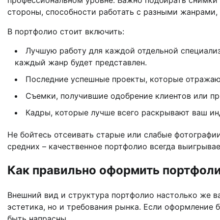
стороны, способности работать с разными жанрами,
В портфолио стоит включить:
Лучшую работу для каждой отдельной специализа
каждый жанр будет представлен.
Последние успешные проекты, которые отражаю
Съемки, получившие одобрение клиентов или п
Кадры, которые лучше всего раскрывают ваш ин
Не бойтесь отсеивать старые или слабые фотографи
средних – качественное портфолио всегда выигрыва
Как правильно оформить портфоли
Внешний вид и структура портфолио настолько же ва
эстетика, но и требования рынка. Если оформление 
быть напрасны.