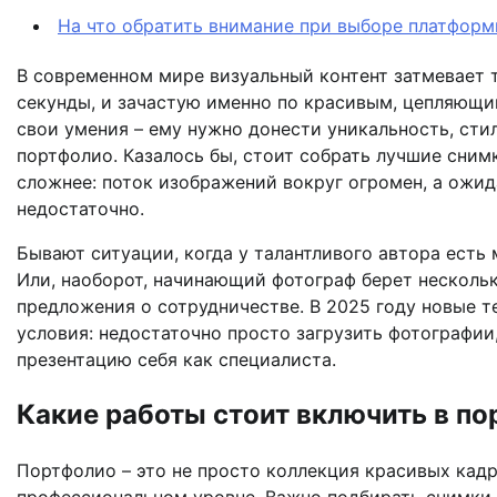
На что обратить внимание при выборе платформ
В современном мире визуальный контент затмевает т
секунды, и зачастую именно по красивым, цепляющи
свои умения – ему нужно донести уникальность, сти
портфолио. Казалось бы, стоит собрать лучшие снимк
сложнее: поток изображений вокруг огромен, а ожид
недостаточно.
Бывают ситуации, когда у талантливого автора есть
Или, наоборот, начинающий фотограф берет нескольк
предложения о сотрудничестве. В 2025 году новые 
условия: недостаточно просто загрузить фотографи
презентацию себя как специалиста.
Какие работы стоит включить в п
Портфолио – это не просто коллекция красивых кадр
профессиональном уровне. Важно подбирать снимки