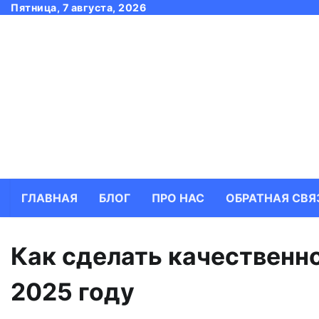
Skip
Пятница, 7 августа, 2026
to
content
ГЛАВНАЯ
БЛОГ
ПРО НАС
ОБРАТНАЯ СВЯ
Как сделать качественн
2025 году