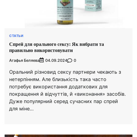
СТАТЬИ
Спрей для орального сексу: Як вибрати та
правильно використовувати
Агафья Беляева
0
04.09.2024
Оральний різновид сексу партнери чекають з
нетерпінням. Але близькість така часто
потребує використання додаткових для
покращення й відчуттів, й «виконання» засобів.
Дуже популярний серед сучасних пар спрей
для міне…