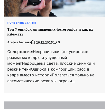
ПОЛЕЗНЫЕ СТАТЬИ
Топ-7 ошибок начинающих фотографов и как их
избежать
Агафья Беляева
0
26.12.2025
Содержание:Неправильная фокусировка:
размытые кадры и упущенный
моментНедооценка света: плоские снимки и
резкие тениОшибки в композиции: хаос в
кадре вместо историиПолагаться только на
автоматические режимы: ограни…