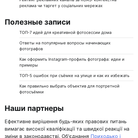
реклама чи таргет у соціальних мережах
Полезные записи
ТОП-7 идей для креативной фотосессии дома
Ответы на популярные вопросы начинающих
фотографов
Как оформить Instagram-профиль фотографа: идеи и
примеры
ТОП-5 ошибок при съёмке на улице и как их избежать
Как правильно выбрать объектив для портретной
фотосъёмки
Наши партнеры
Ефективне вирішення будь-яких правових питань
вимагає високої кваліфікації та швидкої реакції на
зміни в законодавстві. Об'єднання
Приходько і