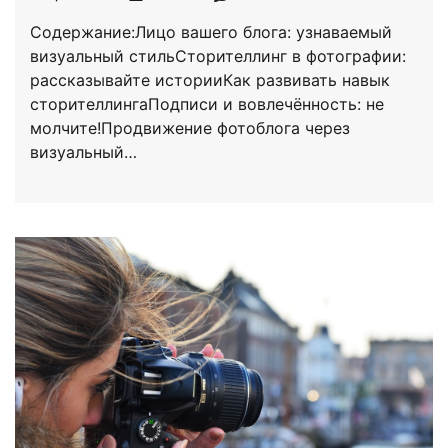
Содержание:Лицо вашего блога: узнаваемый
визуальный стильСторителлинг в фотографии:
рассказывайте историиКак развивать навык
сторителлингаПодписи и вовлечённость: не
молчите!Продвижение фотоблога через
визуальный…