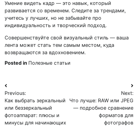
Умение видеть кадр — это навык, который
развивается со временем. Следите за трендами,
учитесь у лучших, но не забывайте про
индивидуальность и творческий подход.
Совершенствуйте свой визуальный стиль — ваша
лента может стать тем самым местом, куда
возвращаются за вдохновением.
Posted in
Полезные статьи
Навигация
Previous:
Next:
по
Как выбрать зеркальный
Что лучше: RAW или JPEG
записям
или беззеркальный
— подробное сравнение
фотоаппарат: плюсы и
форматов для
минусы для начинающих
фотографов