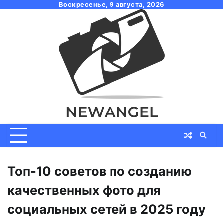
Skip
Воскресенье, 9 августа, 2026
to
content
Топ-10 советов по созданию
качественных фото для
социальных сетей в 2025 году