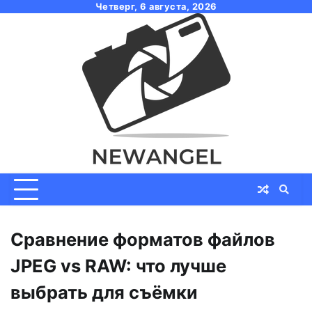
Skip
Четверг, 6 августа, 2026
to
content
Сравнение форматов файлов
JPEG vs RAW: что лучше
выбрать для съёмки