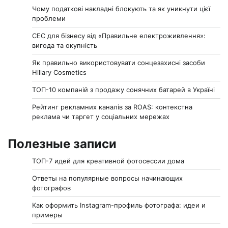
Чому податкові накладні блокують та як уникнути цієї
проблеми
СЕС для бізнесу від «Правильне електроживлення»:
вигода та окупність
Як правильно використовувати сонцезахисні засоби
Hillary Cosmetics
ТОП-10 компаній з продажу сонячних батарей в Україні
Рейтинг рекламних каналів за ROAS: контекстна
реклама чи таргет у соціальних мережах
Полезные записи
ТОП-7 идей для креативной фотосессии дома
Ответы на популярные вопросы начинающих
фотографов
Как оформить Instagram-профиль фотографа: идеи и
примеры