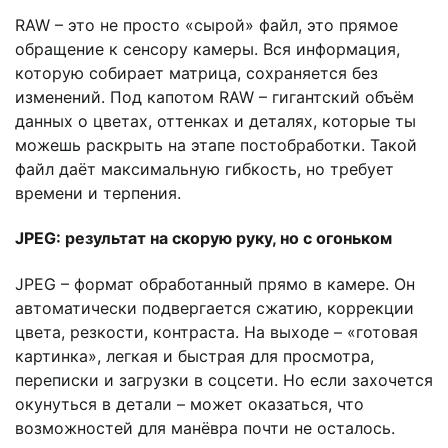
RAW – это не просто «сырой» файл, это прямое
обращение к сенсору камеры. Вся информация,
которую собирает матрица, сохраняется без
изменений. Под капотом RAW – гигантский объём
данных о цветах, оттенках и деталях, которые ты
можешь раскрыть на этапе постобработки. Такой
файл даёт максимальную гибкость, но требует
времени и терпения.
JPEG: результат на скорую руку, но с огоньком
JPEG – формат обработанный прямо в камере. Он
автоматически подвергается сжатию, коррекции
цвета, резкости, контраста. На выходе – «готовая
картинка», легкая и быстрая для просмотра,
переписки и загрузки в соцсети. Но если захочется
окунуться в детали – может оказаться, что
возможностей для манёвра почти не осталось.