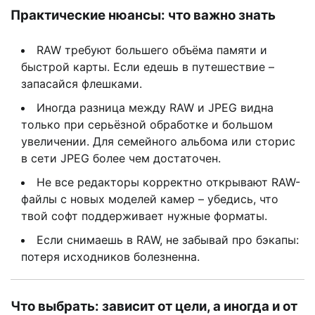
Практические нюансы: что важно знать
RAW требуют большего объёма памяти и
быстрой карты. Если едешь в путешествие –
запасайся флешками.
Иногда разница между RAW и JPEG видна
только при серьёзной обработке и большом
увеличении. Для семейного альбома или сторис
в сети JPEG более чем достаточен.
Не все редакторы корректно открывают RAW-
файлы с новых моделей камер – убедись, что
твой софт поддерживает нужные форматы.
Если снимаешь в RAW, не забывай про бэкапы:
потеря исходников болезненна.
Что выбрать: зависит от цели, а иногда и от