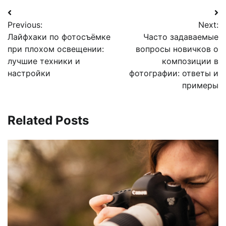
Навигация
Previous:
Next:
по
Лайфхаки по фотосъёмке
Часто задаваемые
записям
при плохом освещении:
вопросы новичков о
лучшие техники и
композиции в
настройки
фотографии: ответы и
примеры
Related Posts