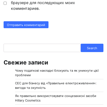
браузере для последующих моих
комментариев.
Search
Search
Свежие записи
Чому податкові накладні блокують та як уникнути цієї
проблеми
СЕС для бізнесу від «Правильне електроживлення»:
вигода та окупність
Як правильно використовувати сонцезахисні засоби
Hillary Cosmetics