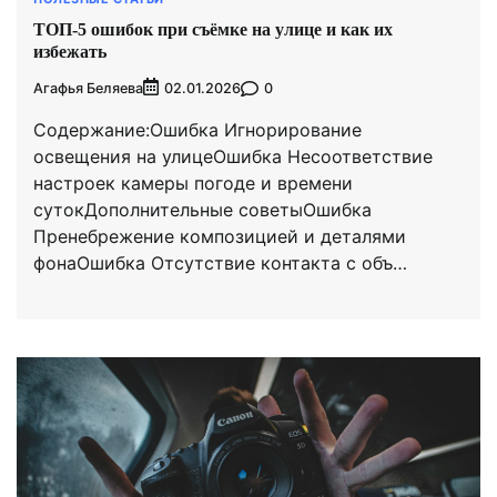
ТОП-5 ошибок при съёмке на улице и как их
избежать
Агафья Беляева
0
02.01.2026
Содержание:Ошибка Игнорирование
освещения на улицеОшибка Несоответствие
настроек камеры погоде и времени
сутокДополнительные советыОшибка
Пренебрежение композицией и деталями
фонаОшибка Отсутствие контакта с объ…