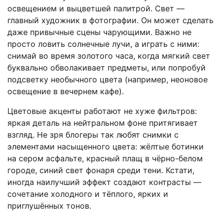
освещением и выцветшей палитрой. Свет —
главный художник в фотографии. Он может сделать
даже привычные сцены чарующими. Важно не
просто ловить солнечные лучи, а играть с ними:
снимай во время золотого часа, когда мягкий свет
буквально обволакивает предметы, или попробуй
подсветку необычного цвета (например, неоновое
освещение в вечернем кафе).
Цветовые акценты работают не хуже фильтров:
яркая деталь на нейтральном фоне притягивает
взгляд. Не зря блогеры так любят снимки с
элементами насыщенного цвета: жёлтые ботинки
на сером асфальте, красный плащ в чёрно-белом
городе, синий свет фонаря среди тени. Кстати,
иногда наилучший эффект создают контрасты —
сочетание холодного и тёплого, ярких и
приглушённых тонов.