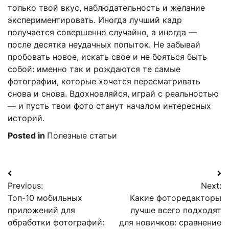
только твой вкус, наблюдательность и желание
экспериментировать. Иногда лучший кадр
получается совершенно случайно, а иногда —
после десятка неудачных попыток. Не забывай
пробовать новое, искать свое и не бояться быть
собой: именно так и рождаются те самые
фотографии, которые хочется пересматривать
снова и снова. Вдохновляйся, играй с реальностью
— и пусть твои фото станут началом интересных
историй.
Posted in
Полезные статьи
Навигация
Previous:
Next:
по
Топ-10 мобильных
Какие фоторедакторы
записям
приложений для
лучше всего подходят
обработки фотографий:
для новичков: сравнение