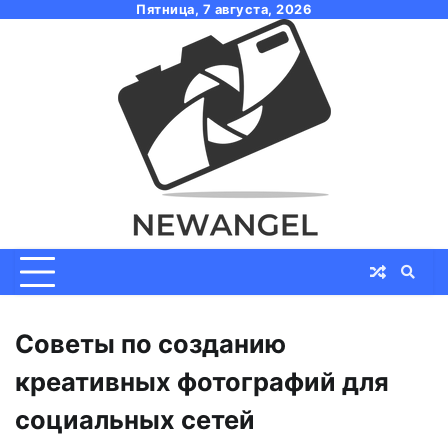
Skip
Пятница, 7 августа, 2026
to
content
Советы по созданию
креативных фотографий для
социальных сетей