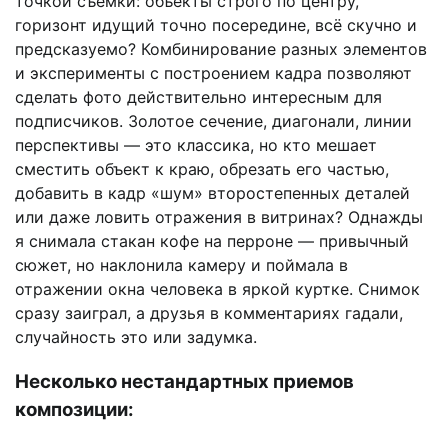
точкой съемки: объекты строго по центру,
горизонт идущий точно посередине, всё скучно и
предсказуемо? Комбинирование разных элементов
и эксперименты с построением кадра позволяют
сделать фото действительно интересным для
подписчиков. Золотое сечение, диагонали, линии
перспективы — это классика, но кто мешает
сместить объект к краю, обрезать его частью,
добавить в кадр «шум» второстепенных деталей
или даже ловить отражения в витринах? Однажды
я снимала стакан кофе на перроне — привычный
сюжет, но наклонила камеру и поймала в
отражении окна человека в яркой куртке. Снимок
сразу заиграл, а друзья в комментариях гадали,
случайность это или задумка.
Несколько нестандартных приемов
композиции: