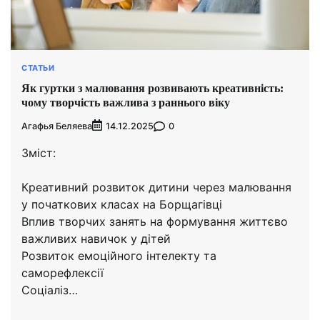
СТАТЬИ
Як гуртки з малювання розвивають креативність:
чому творчість важлива з раннього віку
Агафья Беляева
0
14.12.2025
Зміст:
Креативний розвиток дитини через малювання
у початкових класах на Борщагівці
Вплив творчих занять на формування життєво
важливих навичок у дітей
Розвиток емоційного інтелекту та
саморефлексії
Соціаліз…