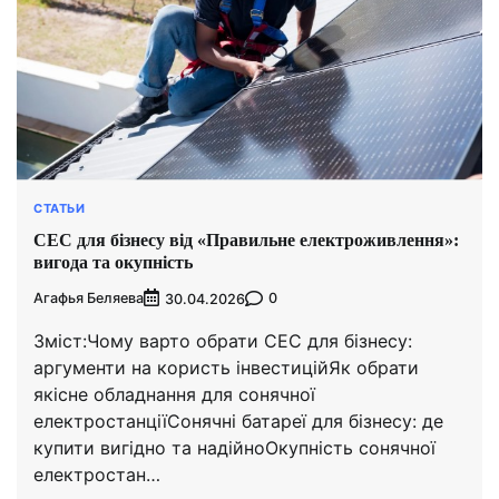
СТАТЬИ
СЕС для бізнесу від «Правильне електроживлення»:
вигода та окупність
Агафья Беляева
0
30.04.2026
Зміст:Чому варто обрати СЕС для бізнесу:
аргументи на користь інвестиційЯк обрати
якісне обладнання для сонячної
електростанціїСонячні батареї для бізнесу: де
купити вигідно та надійноОкупність сонячної
електростан…