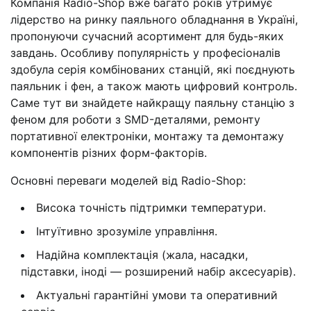
Компанія Radio-Shop вже багато років утримує
лідерство на ринку паяльного обладнання в Україні,
пропонуючи сучасний асортимент для будь-яких
завдань. Особливу популярність у професіоналів
здобула серія комбінованих станцій, які поєднують
паяльник і фен, а також мають цифровий контроль.
Саме тут ви знайдете найкращу паяльну станцію з
феном для роботи з SMD-деталями, ремонту
портативної електроніки, монтажу та демонтажу
компонентів різних форм-факторів.
Основні переваги моделей від Radio-Shop:
Висока точність підтримки температури.
Інтуїтивно зрозуміле управління.
Надійна комплектація (жала, насадки,
підставки, іноді — розширений набір аксесуарів).
Актуальні гарантійні умови та оперативний