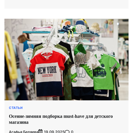
СТАТЬИ
Осенне-зимняя подборка must-have для детского
магазина
Агафья Беляева
0
19.09.2025