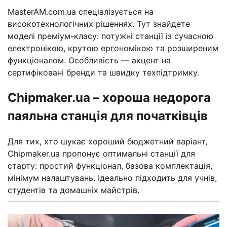
MasterAM.com.ua спеціалізується на
високотехнологічних рішеннях. Тут знайдете
моделі преміум-класу: потужні станції із сучасною
електронікою, крутою ергономікою та розширеним
функціоналом. Особливість — акцент на
сертифіковані бренди та швидку техпідтримку.
Chipmaker.ua – хороша недорога
паяльна станція для початківців
Для тих, хто шукає хороший бюджетний варіант,
Chipmaker.ua пропонує оптимальні станції для
старту: простий функціонал, базова комплектація,
мінімум налаштувань. Ідеально підходить для учнів,
студентів та домашніх майстрів.