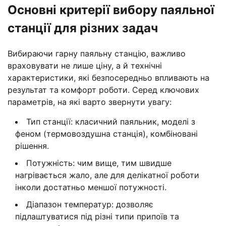
Основні критерії вибору паяльної
станції для різних задач
Вибираючи гарну паяльну станцію, важливо
враховувати не лише ціну, а й технічні
характеристики, які безпосередньо впливають на
результат та комфорт роботи. Серед ключових
параметрів, на які варто звернути увагу:
Тип станції: класичний паяльник, моделі з
феном (термовоздушна станція), комбіновані
рішення.
Потужність: чим вище, тим швидше
нагрівається жало, але для делікатної роботи
інколи достатньо меншої потужності.
Діапазон температур: дозволяє
підлаштуватися під різні типи припоїв та