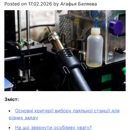
Posted on
17.02.2026
by
Агафья Беляева
Зміст:
Основні критерії вибору паяльної станції для
різних задач
На що звернути особливу увагу?