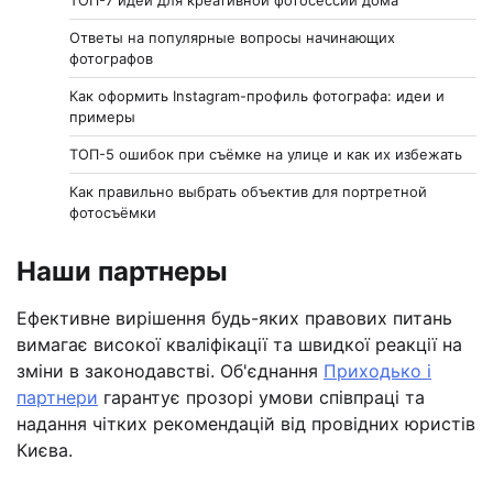
Ответы на популярные вопросы начинающих
фотографов
Как оформить Instagram-профиль фотографа: идеи и
примеры
ТОП-5 ошибок при съёмке на улице и как их избежать
Как правильно выбрать объектив для портретной
фотосъёмки
Наши партнеры
Ефективне вирішення будь-яких правових питань
вимагає високої кваліфікації та швидкої реакції на
зміни в законодавстві. Об'єднання
Приходько і
партнери
гарантує прозорі умови співпраці та
надання чітких рекомендацій від провідних юристів
Києва.