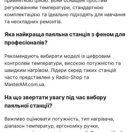
прийнятною ціною. Вони оснащені простим
регулюванням температури, стандартною
комплектацією та ідеально підходять для навчання
та нескладних ремонтів.
Яка найкраща паяльна станція з феном для
професіоналів?
Рекомендують вибирати моделі із цифровим
контролем температури, високою потужністю та
швидким нагрівом. Лідери серед таких станцій
часто представлені у Radio-Shop та
MasterAM.com.ua.
На що звертати увагу під час вибору
паяльної станції?
Важливо оцінювати потужність, тип нагрівача,
діапазон температур, ергономіку ручки,