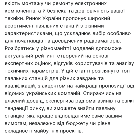
якість монтажу чи ремонту електронних
компонентів, а й безпека та довговічність вашої
техніки. Ринок України пропонує широкий
асортимент паяльних станцій з різними
характеристиками, що ускладнює вибір особливо
для початківців та досвідчених радіоаматорів.
Розібратись у різноманітті моделей допоможе
актуальний рейтинг, створений на основі
експертних оцінок, відгуків користувачів та аналізу
технічних параметрів. У цій статті розглянуто топ
паяльних станцій для різних завдань та
кваліфікацій, з акцентом на найкращі пропозиції від
відомих українських компаній. Спираючись на
власний досвід, експертиза радіомагазинів та свіжі
тенденції ринку, ви зможете знайти паяльну
станцію, яка краще відповідатиме саме вашим
вимогам, незалежно від бюджету чи рівня
складності майбутніх проектів.