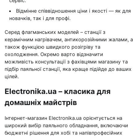
сервіс.
Відмінне співвідношення ціни і якості — як для
новачків, так і для профі.
Серед флагманських моделей – станції з
керамічним нагрівачем, антикорозійними жалами, а
також функцією швидкого розігріву та
охолодження. Окремо варто відзначити
можливість консультації з фахівцями магазину та
підбір паяльної станції, яка краще підійде до ваших
цілей.
Electronika.ua – класика для
домашніх майстрів
Інтернет-магазин Electronika.ua орієнтується на
широкий вибір паяльного обладнання, включаючи
бюджетні рішення для хобі та напівпрофесійних