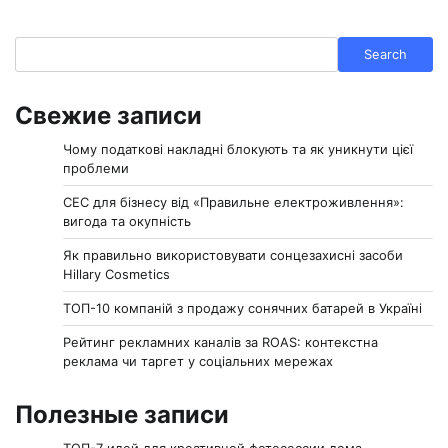
Search
Search
Свежие записи
Чому податкові накладні блокують та як уникнути цієї
проблеми
СЕС для бізнесу від «Правильне електроживлення»:
вигода та окупність
Як правильно використовувати сонцезахисні засоби
Hillary Cosmetics
ТОП-10 компаній з продажу сонячних батарей в Україні
Рейтинг рекламних каналів за ROAS: контекстна
реклама чи таргет у соціальних мережах
Полезные записи
ТОП-7 идей для креативной фотосессии дома