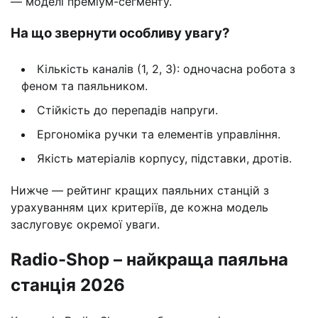
— моделі преміум-сегменту.
На що звернути особливу увагу?
Кількість каналів (1, 2, 3): одночасна робота з
феном та паяльником.
Стійкість до перепадів напруги.
Ергономіка ручки та елементів управління.
Якість матеріалів корпусу, підставки, дротів.
Нижче — рейтинг кращих паяльних станцій з
урахуванням цих критеріїв, де кожна модель
заслуговує окремої уваги.
Radio-Shop – найкраща паяльна
станція 2026