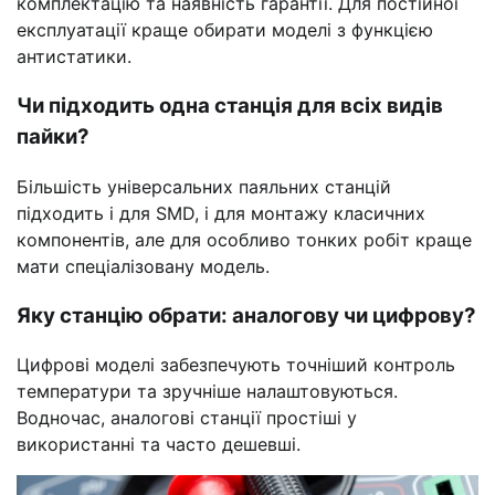
комплектацію та наявність гарантії. Для постійної
експлуатації краще обирати моделі з функцією
антистатики.
Чи підходить одна станція для всіх видів
пайки?
Більшість універсальних паяльних станцій
підходить і для SMD, і для монтажу класичних
компонентів, але для особливо тонких робіт краще
мати спеціалізовану модель.
Яку станцію обрати: аналогову чи цифрову?
Цифрові моделі забезпечують точніший контроль
температури та зручніше налаштовуються.
Водночас, аналогові станції простіші у
використанні та часто дешевші.