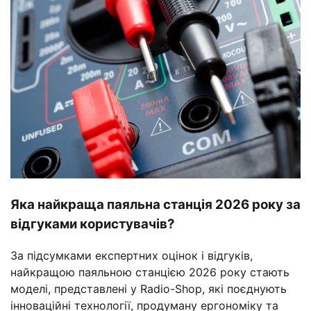
Яка найкраща паяльна станція 2026 року за
відгуками користувачів?
За підсумками експертних оцінок і відгуків,
найкращою паяльною станцією 2026 року стають
моделі, представлені у Radio-Shop, які поєднують
інноваційні технології, продуману ергономіку та