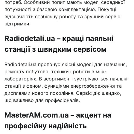
потреб. Особливий попит мають моделі середньої
потужності з базовою комплектацією. Покупці
відзначають стабільну роботу та зручний сервіс
підтримки.
Radiodetali.ua – кращі паяльні
станції з швидким сервісом
Radiodetali.ua пропонує якісні моделі для навчання,
ремонту побутової техніки і роботи в міні-
лабораторіях. В асортименті зустрічаються паяльні
станції з феном, функціями енергозбереження та
дисплеями нового покоління. Сервіс діє швидко,
що важливо для професіоналів.
MasterAM.com.ua – акцент на
професійну надійність