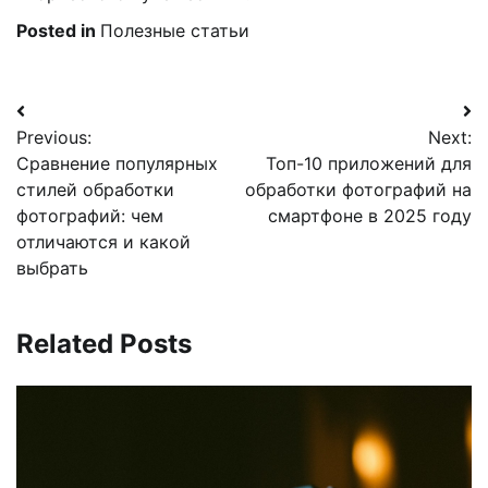
Posted in
Полезные статьи
Навигация
Previous:
Next:
по
Сравнение популярных
Топ-10 приложений для
записям
стилей обработки
обработки фотографий на
фотографий: чем
смартфоне в 2025 году
отличаются и какой
выбрать
Related Posts