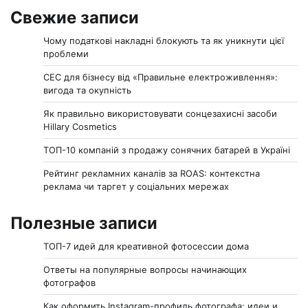
Свежие записи
Чому податкові накладні блокують та як уникнути цієї
проблеми
СЕС для бізнесу від «Правильне електроживлення»:
вигода та окупність
Як правильно використовувати сонцезахисні засоби
Hillary Cosmetics
ТОП-10 компаній з продажу сонячних батарей в Україні
Рейтинг рекламних каналів за ROAS: контекстна
реклама чи таргет у соціальних мережах
Полезные записи
ТОП-7 идей для креативной фотосессии дома
Ответы на популярные вопросы начинающих
фотографов
Как оформить Instagram-профиль фотографа: идеи и