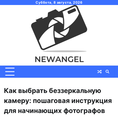
Skip
Суббота, 8 августа, 2026
to
content
Как выбрать беззеркальную
камеру: пошаговая инструкция
для начинающих фотографов