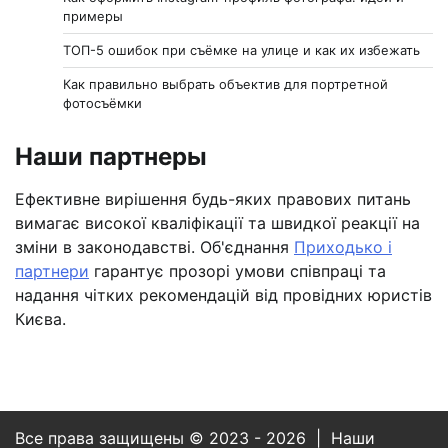
примеры
ТОП-5 ошибок при съёмке на улице и как их избежать
Как правильно выбрать объектив для портретной
фотосъёмки
Наши партнеры
Ефективне вирішення будь-яких правових питань
вимагає високої кваліфікації та швидкої реакції на
зміни в законодавстві. Об'єднання
Приходько і
партнери
гарантує прозорі умови співпраці та
надання чітких рекомендацій від провідних юристів
Києва.
Все права защищены © 2023 - 2026 | Наши