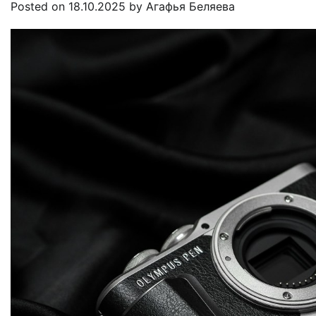
Posted on
18.10.2025
by
Агафья Беляева