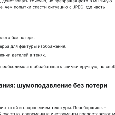
, действовать точечно, не превращая фото в мыльную
е, чем попытки спасти ситуацию с JPEG, где часть
лого без потерь.
ерба для фактуры изображения.
ении деталей в тенях.
 необходимость обрабатывать снимки вручную, но сво
ния: шумоподавление без потери
 чистотой и сохранением текстуры. Переборщишь –
 К счастью, современные инструменты предоставляют 