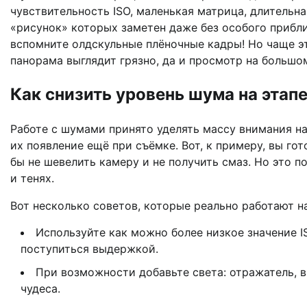
чувствительность ISO, маленькая матрица, длительн
«рисунок» которых заметен даже без особого прибл
вспомните олдскульные плёночные кадры! Но чаще эт
панорама выглядит грязно, да и просмотр на больш
Как снизить уровень шума на этап
Работе с шумами принято уделять массу внимания на
их появление ещё при съёмке. Вот, к примеру, вы гот
бы не шевелить камеру и не получить смаз. Но это п
и тенях.
Вот несколько советов, которые реально работают н
Используйте как можно более низкое значение IS
поступиться выдержкой.
При возможности добавьте света: отражатель, 
чудеса.