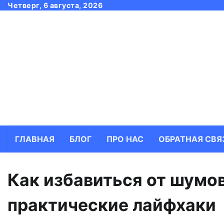
Skip
Четверг, 6 августа, 2026
to
content
ГЛАВНАЯ
БЛОГ
ПРО НАС
ОБРАТНАЯ СВЯ
Как избавиться от шумо
практические лайфхаки