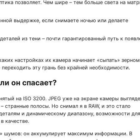
тика позволяет. Чем шире – тем больше света на матр
нной выдержке, если снимаете ночью или делаете
деталей из тени – почти гарантированный путь к появ
каких настройках их камера начинает «сыпать» зерном
е переходить эту грань без крайней необходимости.
ли он спасает?
снятый на ISO 3200. JPEG уже на экране камеры выгляде
е – странные полосы. Но снимал я в RAW, и это стало
 деталям и динамическому диапазону, возможности дл
в качестве.
» шумов: он аккумулирует максимум информации. В