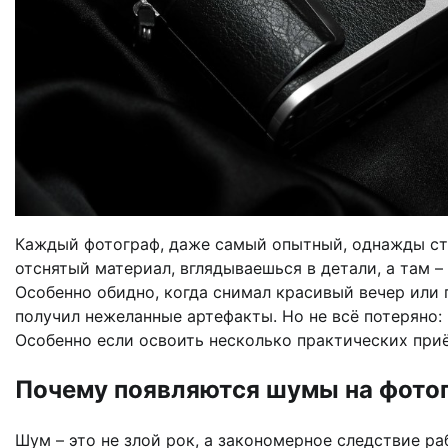
Каждый фотограф, даже самый опытный, однажды ст
отснятый материал, вглядываешься в детали, а там –
Особенно обидно, когда снимал красивый вечер или 
получил нежеланные артефакты. Но не всё потеряно: 
Особенно если освоить несколько практических при
Почему появляются шумы на фото
Шум – это не злой рок, а закономерное следствие р