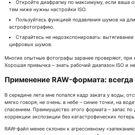
Откройте диафрагму по максимуму, если ваша оп
тем ниже нужны настройки ISO.
Пользуйтесь функцией подавления шумов на дли
астрофотографию.
Старайтесь не недоэкспонировать: вытягивание 
цифровых шумов.
Многие опытные фотографы заранее проверяют, при 
Хорошая привычка – знать рабочий диапазон ISO и н
Применение RAW-формата: всегда 
В середине лета мне попался кадр заката у воды, от
мягко говоря, не очень: в небе – синие точки, на вод
спасением. Преимущество этого формата – запас по
коррекции экспозиции без катастрофических потерь 
RAW-файл менее склонен к агрессивному «запеканию