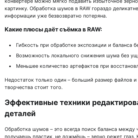
конвертере можно мягко подавить избыточное зерно
картинку. Обработка шумов в RAW гораздо деликатне
информации уже безвозвратно потеряна.
Какие плюсы даёт съёмка в RAW:
Гибкость при обработке экспозиции и баланса бе
Возможность локального снижения шума без ущ
Меньшее количество артефактов при восстановл
Недостаток только один – больший размер файлов и
творчества стоит того.
Эффективные техники редактирова
деталей
Обработка шумов – это всегда поиск баланса между
получаешь пластик, не дожмёшь – зерно режет глаз.