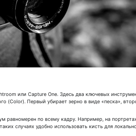
htroom или Capture One. Здесь два ключевых инструмен
го (Color). Первый убирает зерно в виде «песка», втор
ум равномерен по всему кадру. Например, на портрета
таких случаях удобно использовать кисть для локальн